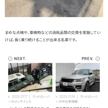
まめな点検や、車検時などの消耗品類の交換を実施してい
けば、長く乗り続けることが出来る名車です。
2025.01.17
2025.01.14
ランドローバ
ランドローバ
ーのメンテナンス
ーの中古車情報