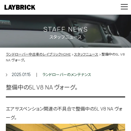
STOCK LIST
PARTS
CONTACT
STAFF NEWS
スタッフニュース
PRIVACY POLICY
ランドローバー中古車のレイブリックHOME
スタッフニュース
整備中の5L V8
NA ヴォーグ。
2025.01.15
ランドローバーのメンテナンス
整備中の5L V8 NA ヴォーグ。
エアサスペンション関連の不具合で整備中の5L V8 NA ヴォ
ーグ。