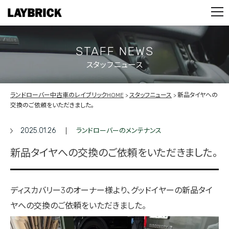
STOCK LIST
PARTS
CONTACT
STAFF NEWS
スタッフニュース
PRIVACY POLICY
ランドローバー中古車のレイブリックHOME
スタッフニュース
新品タイヤへの
交換のご依頼をいただきました。
2025.01.26
ランドローバーのメンテナンス
新品タイヤへの交換のご依頼をいただきました。
ディスカバリー3のオーナー様より、グッドイヤーの新品タイ
ヤへの交換のご依頼をいただきました。