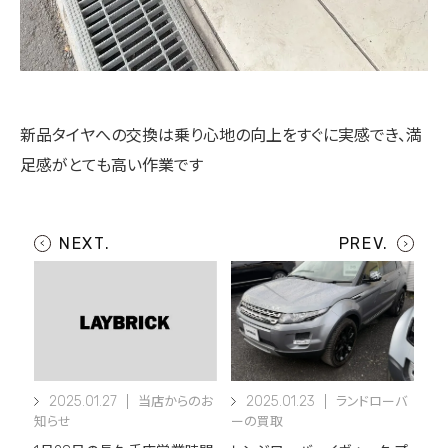
新品タイヤへの交換は乗り心地の向上をすぐに実感でき、満
足感がとても高い作業です
2025.01.27
2025.01.23
当店からのお
ランドローバ
知らせ
ーの買取