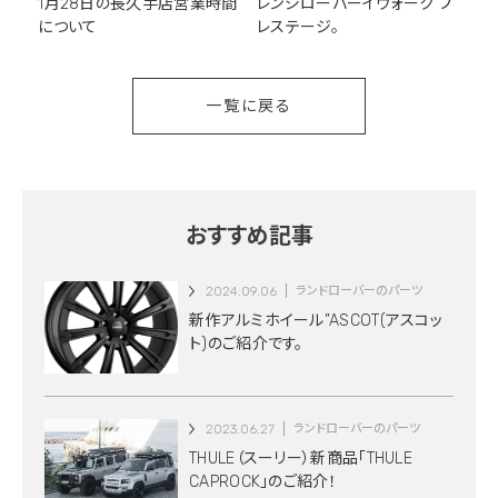
1月28日の長久手店営業時間
レンジローバーイヴォーク プ
について
レステージ。
一覧に戻る
おすすめ記事
2024.09.06
ランドローバーのパーツ
新作アルミホイール”ASCOT(アスコッ
ト)のご紹介です。
2023.06.27
ランドローバーのパーツ
THULE（スーリー）新商品「THULE
CAPROCK」のご紹介！