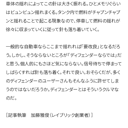
車体の揺れによってこの針は大きく振れる。ひとメモリぐらい
はビュンビュン揺れまくる。タンク内で燃料がチャプンチャプ
ンと揺れることで起こる現象なので、停車して燃料の揺れが
徐々に収まっていくに従って針も落ち着いていく。
一般的な自動車ならここまで揺れれば「要改良」となるだろ
う。しかし、そうならないところが「ディフェンダーならでは」だ
と思う。個人的にもさほど気にならない。信号待ちで停まって
しばらくすれば針も落ち着く。それで良い。おそらくだが、多く
のディフェンダーのユーザーさんもそんなふうに許せてしま
うのではないだろうか。ディフェンダーとはそういうクルマな
のだ。
［記事執筆 加藤雅俊（レイブリック創業者）］