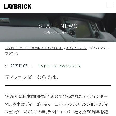
STOCK LIST
PARTS
CONTACT
STAFF NEWS
スタッフニュース
PRIVACY POLICY
ランドローバー中古車のレイブリックHOME
スタッフニュース
ディフェンダー
ならでは。
2015.10.03
ランドローバーのメンテナンス
ディフェンダーならでは。
1998年に日本国内限定450台で発売されたディフェンダー
90。本来はディーゼル＆マニュアルトランスミッションのディ
フェンダーだが、この年、ランドローバー社設立50周年を記