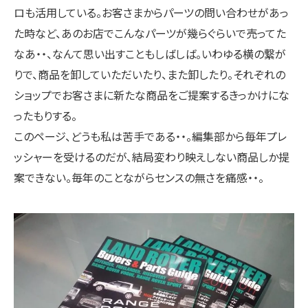
ロも活用している。お客さまからパーツの問い合わせがあっ
た時など、あのお店でこんなパーツが幾らぐらいで売ってた
なあ・・、なんて思い出すこともしばしば。いわゆる横の繋が
りで、商品を卸していただいたり、また卸したり。それぞれの
ショップでお客さまに新たな商品をご提案するきっかけにな
ったもりする。
このページ、どうも私は苦手である・・。編集部から毎年プレ
ッシャーを受けるのだが、結局変わり映えしない商品しか提
案できない。毎年のことながらセンスの無さを痛感・・。