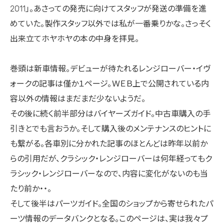
2011」。あさっての発売に向けてスタッフが発送の準備を進
めていた。製作スタッフ以外では私が一番乗りかな。さっそく
出来立てホヤホヤの本の中身を拝見。
巻頭は新車情報。デビューが待たれるレンジローバー・イヴ
ォークの記事は僅か１ページ。ＷＥＢ上で公開されている内
容以外の情報はまだまだ少ないようだ。
その後に続く前半部分はバイヤーズガイド。中古車購入の手
引きとでも言おうか。そして購入後のメンテナンスのヒントに
も繋がる。各車別に分かれた記事のほとんどは昨年以前か
らの引用だが、クラシック・レンジローバーは何年経ってもク
ラシック・レンジローバーなので、内容に変化がないのも当
たり前か・・。
そして後半はパーツガイド。全国のショップから寄せられたパ
ーツ情報のデータバンクとなる。このページは、実は我々プ