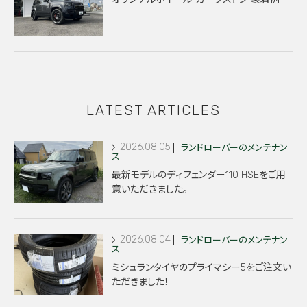
LATEST ARTICLES
2026.08.05
ランドローバーのメンテナン
ス
最新モデルのディフェンダー110 HSEをご用
意いただきました。
2026.08.04
ランドローバーのメンテナン
ス
ミシュランタイヤのプライマシー5をご注文い
ただきました！