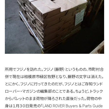
所用でフジノを訪れた。フジノ（藤野）というものの、市町村合
併で現在は相模原市緑区牧野となり、藤野の文字は消えた。
とにかく、フジノに行ってきたのだが、フジノとはご存知ランド
ローバー・マガジンの編集部のことである。ちょうど、トラック
からパレットのまま荷物が降ろされた直後だった。荷物の中
身は１月３０日発売の「LAND ROVER Buyers & Parts Guide