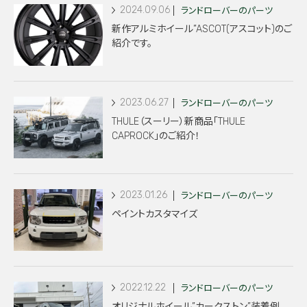
2024.09.06
ランドローバーのパーツ
新作アルミホイール”ASCOT(アスコット)のご
紹介です。
2023.06.27
ランドローバーのパーツ
THULE（スーリー）新商品「THULE
CAPROCK」のご紹介！
2023.01.26
ランドローバーのパーツ
ペイントカスタマイズ
2022.12.22
ランドローバーのパーツ
オリジナルホイール”カークストン”装着例