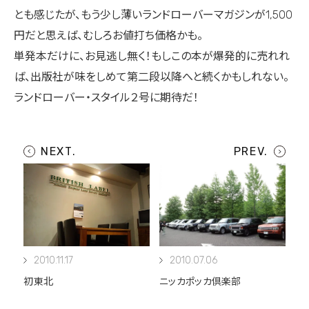
とも感じたが、もう少し薄いランドローバーマガジンが1,500
円だと思えば、むしろお値打ち価格かも。
単発本だけに、お見逃し無く！もしこの本が爆発的に売れれ
ば、出版社が味をしめて第二段以降へと続くかもしれない。
ランドローバー・スタイル２号に期待だ！
2010.11.17
2010.07.06
初東北
ニッカポッカ倶楽部