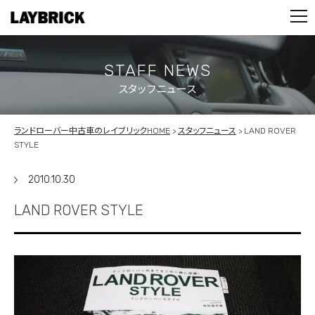
STOCK LIST
PARTS
CONTACT
STAFF NEWS
スタッフニュース
PRIVACY POLICY
ランドローバー中古車のレイブリックHOME
スタッフニュース
LAND ROVER
STYLE
2010.10.30
LAND ROVER STYLE