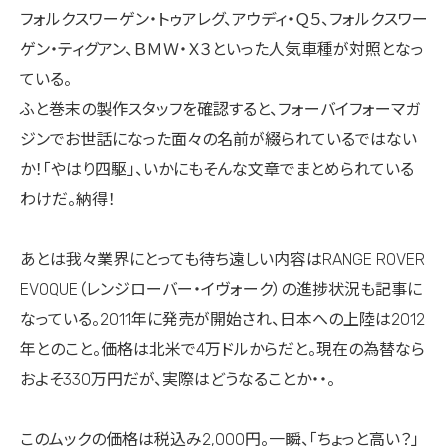
フォルクスワーゲン・トゥアレグ、アウディ・Ｑ５、フォルクスワー
ゲン・ティグアン、ＢＭＷ・Ｘ３といった人気車種が対照となっ
ている。
ふと巻末の製作スタッフを確認すると、フォーバイフォーマガ
ジンでお世話になった面々の名前が綴られているではない
か！「やはり四駆」、いかにもそんな文章でまとめられている
わけだ。納得！
あとは我々業界にとっても待ち遠しい内容はRANGE ROVER
EVOQUE（レンジローバー・イヴォーク）の進捗状況も記事に
なっている。2011年に発売が開始され、日本への上陸は2012
年とのこと。価格は北米で4万ドルからだと。現在の為替なら
およそ330万円だが、実際はどうなることか・・。
このムックの価格は税込み2,000円。一瞬、「ちょっと高い？」