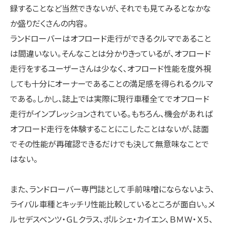
録することなど当然できないが、それでも見てみるとなかな
か盛りだくさんの内容。
ランドローバーはオフロード走行ができるクルマであること
は間違いない。そんなことは分かりきっているが、オフロード
走行をするユーザーさんは少なく、オフロード性能を度外視
しても十分にオーナーであることの満足感を得られるクルマ
である。しかし、誌上では実際に現行車種全てでオフロード
走行がインプレッションされている。もちろん、機会があれば
オフロード走行を体験することにこしたことはないが、誌面
でその性能が再確認できるだけでも決して無意味なことで
はない。
また、ランドローバー専門誌として手前味噌にならないよう、
ライバル車種とキッチリ性能比較しているところが面白い。メ
ルセデスベンツ・ＧＬクラス、ポルシェ・カイエン、ＢＭＷ・Ｘ５、