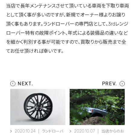
当店で長年メンテナンスさせて頂いている車両を下取り車両
として頂く事が多いのですが、新規でオーナー様よりお譲り
頂く事もあります。ランドローバーの専門店として、3rdレンジ
ローバー特有の故障ポイント、年式による装備品の違いなど
を細かく判別する事が可能ですので、買取りから販売まで全
てお任せ頂ければ幸いです。
2020.10.24
2020.10.07
ランドローバ
当店からのお