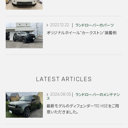
2022.12.22
ランドローバーのパーツ
オリジナルホイール”カークストン”装着例
LATEST ARTICLES
2026.08.05
ランドローバーのメンテナン
ス
最新モデルのディフェンダー110 HSEをご用
意いただきました。