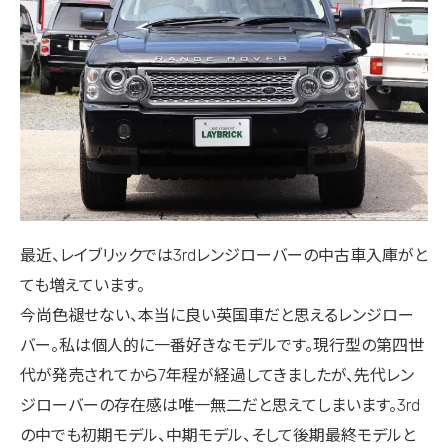
最近、レイブリックでは3rdレンジローバーの中古車入庫がと
ても増えています。
今尚色褪せない、本当に良い英国車だと思えるレンジロー
バー。私は個人的に一番好きなモデルです。現行型の第四世
代が発売されてから7年程が経過してきましたが、先代レン
ジローバーの存在感は唯一無二だと思えてしまいます。3rd
の中でも初期モデル、中期モデル、そして後期最終モデルと