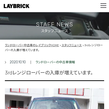
STOCK LIST
PARTS
CONTACT
STAFF NEWS
スタッフニュース
PRIVACY POLICY
ランドローバー中古車のレイブリックHOME
スタッフニュース
3rdレンジロー
バーの入庫が増えています。
2020.10.10
ランドローバーの中古車情報
3rdレンジローバーの入庫が増えています。