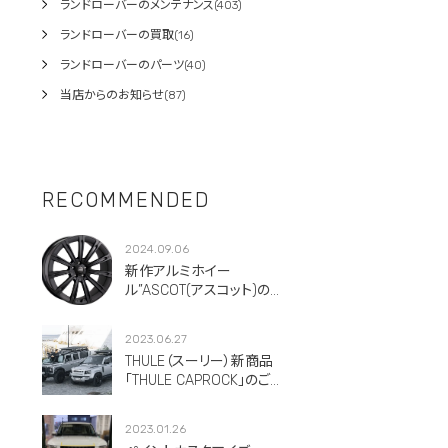
ランドローバーのメンテナンス(403)
ランドローバーの買取(16)
ランドローバーのパーツ(40)
当店からのお知らせ(87)
RECOMMENDED
2024.09.06
新作アルミホイー
ル”ASCOT(アスコット)のご
紹介です。
2023.06.27
THULE（スーリー）新商品
「THULE CAPROCK」のご紹
介！
2023.01.26