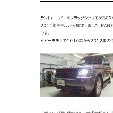
ランドローバーのフラッグシップモデル『ＲＡ
２０１１年モデルが入庫致しました。ＲＡＮ
です。
イヤーモデルで２０１０年から２０１２年の