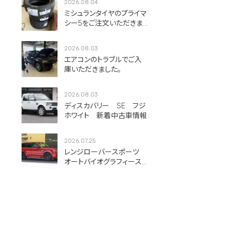
2026.08.04
ミシュランタイヤのプライマ
シー5をご注文いただきま
した！
2026.08.03
エアコンのトラブルでご入
庫いただきました。
2026.08.03
ディスカバリー SE フジ
ホワイト 新着中古車情報
2026.07.25
レンジローバースポーツ
オートバイオグラフィース
ポーツ フィレンツェレッ
ド 新着中古車情報