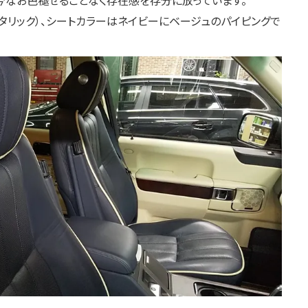
今なお色褪せることなく存在感を存分に放っています。
メタリック）、シートカラーはネイビーにベージュのパイピングで