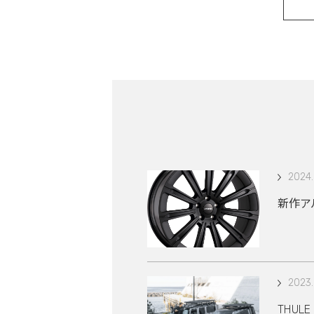
2024.
新作アル
2023.
THUL