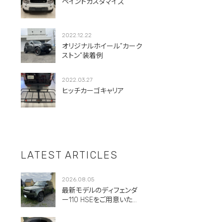
ペイントカスタマイズ
2022.12.22
オリジナルホイール”カーク
ストン”装着例
2022.03.27
ヒッチカーゴキャリア
LATEST ARTICLES
2026.08.05
最新モデルのディフェンダ
ー110 HSEをご用意いただ
きました。