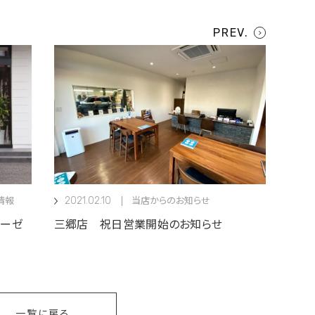
2021.02.10
情報
当店からのお知らせ
ィーゼ
三郷店 祝日営業開始のお知らせ
一覧に戻る