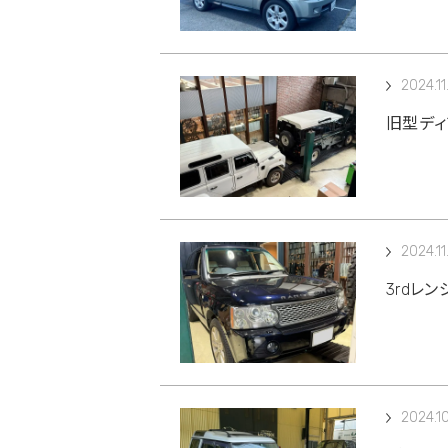
2024.11
旧型ディ
2024.11
3rdレ
2024.1