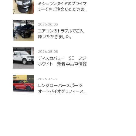
ミシュランタイヤのプライマ
シー5をご注文いただきま
した！
2026.08.03
エアコンのトラブルでご入
庫いただきました。
2026.08.03
ディスカバリー SE フジ
ホワイト 新着中古車情報
2026.07.25
レンジローバースポーツ
オートバイオグラフィース
ポーツ フィレンツェレッ
ド 新着中古車情報