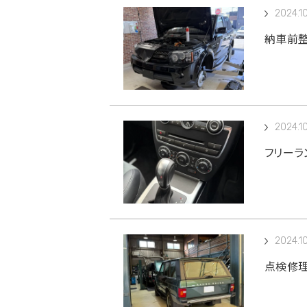
2024.1
納車前整
2024.10
フリーラ
2024.1
点検修理