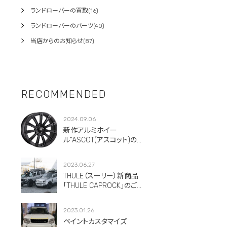
ランドローバーの買取(16)
ランドローバーのパーツ(40)
当店からのお知らせ(87)
RECOMMENDED
2024.09.06
新作アルミホイー
ル”ASCOT(アスコット)のご
紹介です。
2023.06.27
THULE（スーリー）新商品
「THULE CAPROCK」のご紹
介！
2023.01.26
ペイントカスタマイズ