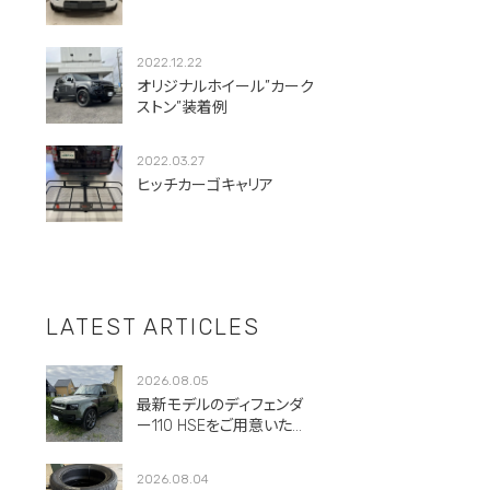
2022.12.22
オリジナルホイール”カーク
ストン”装着例
2022.03.27
ヒッチカーゴキャリア
LATEST ARTICLES
2026.08.05
最新モデルのディフェンダ
ー110 HSEをご用意いただ
きました。
2026.08.04