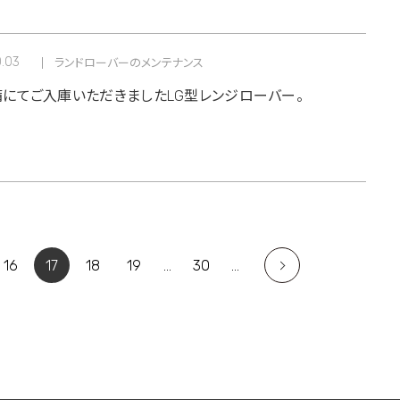
0.03
ランドローバーのメンテナンス
にてご入庫いただきましたLG型レンジローバー。
16
17
18
19
...
30
...