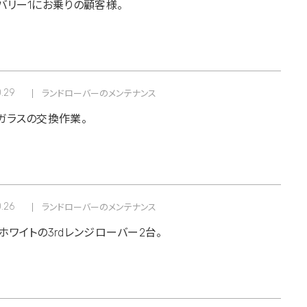
バリー1にお乗りの顧客様。
0.29
ランドローバーのメンテナンス
ガラスの交換作業。
0.26
ランドローバーのメンテナンス
ホワイトの3rdレンジローバー2台。