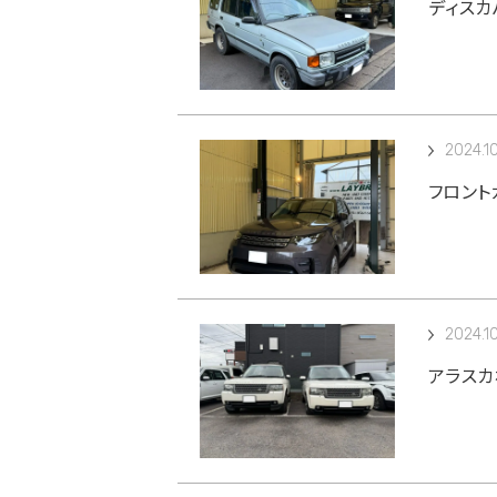
ディスカ
2024.1
フロント
2024.1
アラスカ