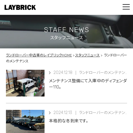
STOCK LIST
PARTS
CONTACT
STAFF NEWS
スタッフニュース
PRIVACY POLICY
ランドローバー中古車のレイブリックHOME
スタッフニュース
ランドローバー
のメンテナンス
2024.12.18
ランドローバーのメンテナンス
メンテナンス整備にて入庫中のディフェンダ
ー110。
2024.12.13
ランドローバーのメンテナンス
本格的な冬到来です。