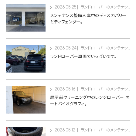
2026.05.25
ランドローバーのメンテナンス
メンテナンス整備入庫中のディスカバリー
とディフェンダー。
2026.05.24
ランドローバーのメンテナンス
ランドローバー車両でいっぱいです。
2026.05.16
ランドローバーのメンテナンス
展示前クリーニング中のレンジローバー オ
ートバイオグラフィ。
2026.05.12
ランドローバーのメンテナンス