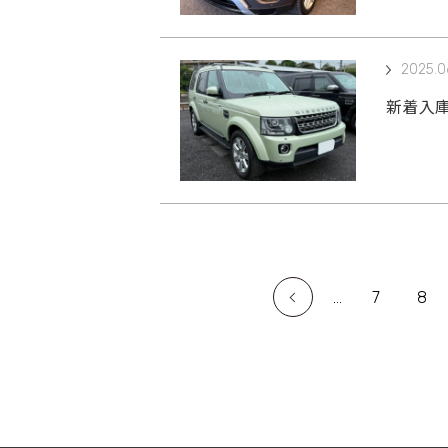
2025.0
新着入庫
...
7
8