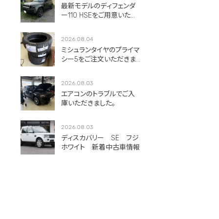
最新モデルのディフェンダ
ー110 HSEをご用意いただ
きました。
2026.08.04
ミシュランタイヤのプライマ
シー5をご注文いただきま
した！
2026.08.03
エアコンのトラブルでご入
庫いただきました。
2026.08.03
ディスカバリー SE フジ
ホワイト 新着中古車情報