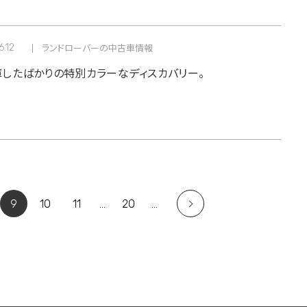
6.12
ランドローバーの中古車情報
したばかりの特別カラーなディスカバリー。
9
10
11
...
20
...