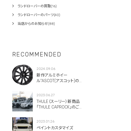
ランドローバーの買取(16)
ランドローバーのパーツ(40)
当店からのお知らせ(88)
RECOMMENDED
2024.09.06
新作アルミホイー
ル”ASCOT(アスコット)のご
紹介です。
2023.06.27
THULE（スーリー）新商品
「THULE CAPROCK」のご紹
介！
2023.01.26
ペイントカスタマイズ