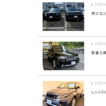
2025.0
希少な2
2025.06
新着入庫
2025.0
レンジロ