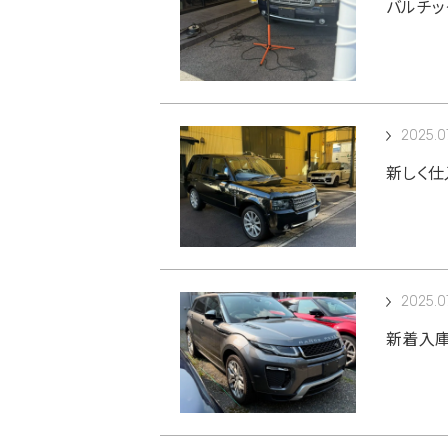
バルチッ
2025.0
新しく仕
2025.0
新着入庫