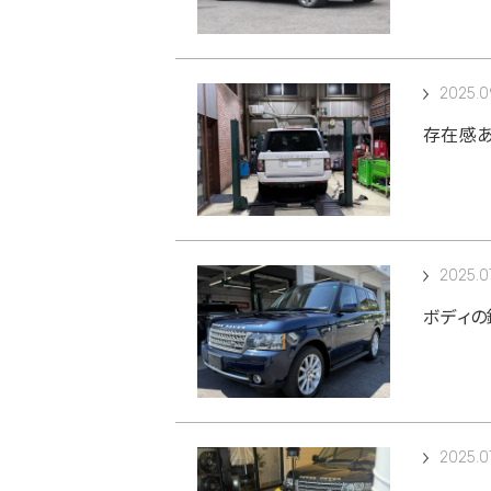
2025.0
存在感あ
2025.0
ボディの
2025.0