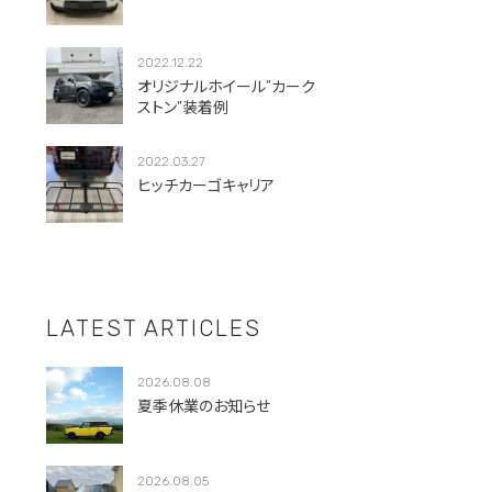
2022.12.22
オリジナルホイール”カーク
ストン”装着例
2022.03.27
ヒッチカーゴキャリア
LATEST ARTICLES
2026.08.08
夏季休業のお知らせ
2026.08.05