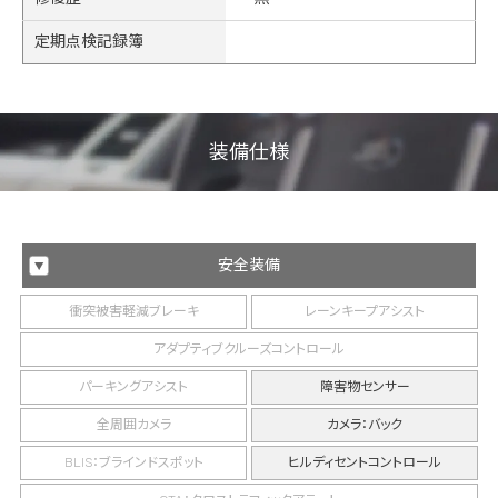
定期点検記録簿
装備仕様
安全装備
衝突被害軽減ブレーキ
レーンキープアシスト
アダプティブクルーズコントロール
パーキングアシスト
障害物センサー
全周囲カメラ
カメラ：バック
BLIS：ブラインドスポット
ヒルディセントコントロール