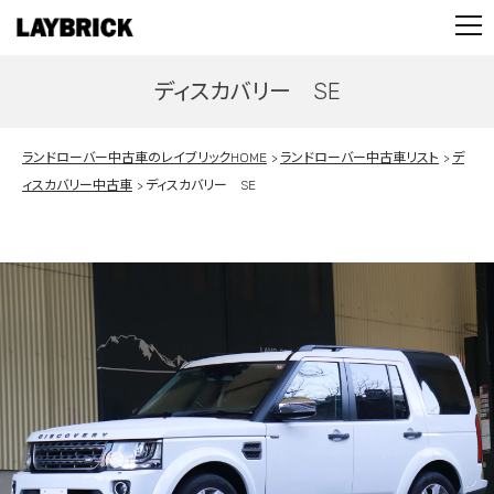
STOCK LIST
PARTS
ディスカバリー SE
CONTACT
PRIVACY POLICY
ランドローバー中古車のレイブリックHOME
ランドローバー中古車リスト
デ
ィスカバリー中古車
ディスカバリー SE