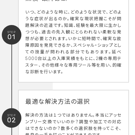
いつ、どのような時に、どのような状況で、どのよ
うな症状が出るのか。確実な現状把握こそが問
題解決の近道です。知識、経験を最大限に生かし
つつも、過去の先入観にとらわれない柔軟な発
STEP
01
想が必要とされます。いかに短時間で、確実な故
障原因を発見できるか、スペシャル・ショップとし
ての技量が問われる部分でもあります。延べ
5000台以上の入庫実績をもとに、2機の専用テ
スター、その他様々な専用ツール等を用い、的確
な診断を行います。
最適な解決方法の選択
解決の方法は１つではありません。本当にアッセ
STEP
02
ンブリー交換でいいのか？調整や加工での対応
はできないのか？数多くの選択肢を持ってこそ、