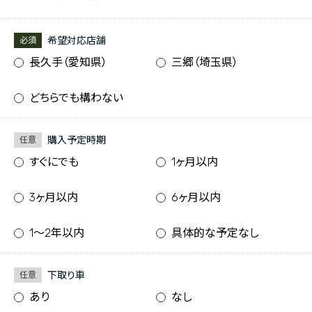
希望対応店舗
必須
長久手（愛知県）
三郷（埼玉県）
どちらでも構わない
購入予定時期
任意
すぐにでも
1ヶ月以内
3ヶ月以内
6ヶ月以内
1〜2年以内
具体的な予定なし
下取り車
任意
あり
なし