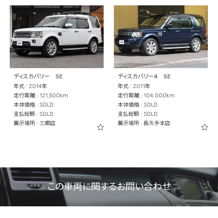
ディスカバリー SE
ディスカバリー4 SE
年式 : 2014年
年式 : 2011年
走行距離 : 121,500km
走行距離 : 104,000km
本体価格 : SOLD
本体価格 : SOLD
支払総額 : SOLD
支払総額 : SOLD
展示場所 : 三郷店
展示場所 : 長久手本店
この車両に関するお問い合わせ