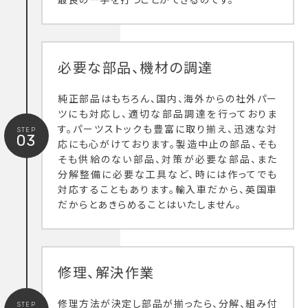
最良の一手を打つことができるのです。
必要な部品、機材の調達
純正部品はもちろん、国内、海外からの社外パー
ツにも対応し、適切な部品調達を行っておりま
す。パーツストックも豊富に取り揃え、迅速な対
STEP
03
応にも心がけております。製造中止の部品、そも
そも供給のない部品、対策が必要な部品、また
分解整備に必要な工具など、時には作ってでも
対応することもあります。輸入車だから、英国車
だからとあきらめることはいたしません。
修理、解決作業
修理方法が決定し部品が揃ったら、分解、組み付
STEP