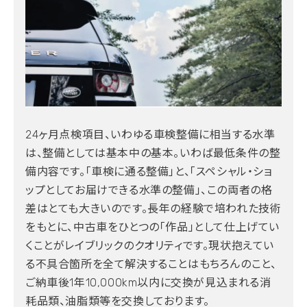
24ヶ月点検項目、いわゆる車検整備に相当する水準
は、整備としては基本中の基本。いわば最低条件の整
備内容です。「車検に通る整備」と、「スペシャル・ショ
ップとしてお届けできる水準の整備」、この両者の格
差はとても大きいのです。長年の経験で培われた技術
をもとに、中古車をひとつの「作品」として仕上げてい
くことがレイブリックのクオリティです。現状抱えてい
る不具合箇所を全て解決することはもちろんのこと、
ご納車後1年10,000km以内に交換が見込まれる消
耗品類、油脂類等を交換しております。