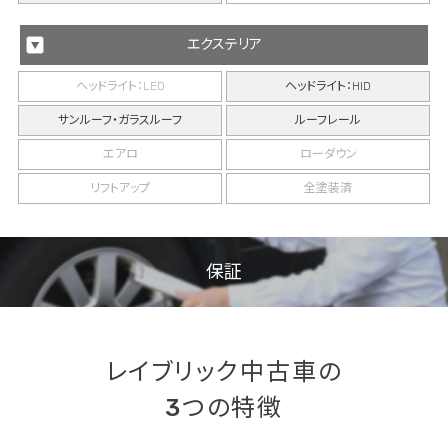
エクステリア
ヘッドライト：LED
ヘッドライト：HID
サンルーフ・ガラスルーフ
ルーフレール
エアロ
ローダウン
リフトアップ
全塗装済
保証
レイブリック中古車の
3つの特徴