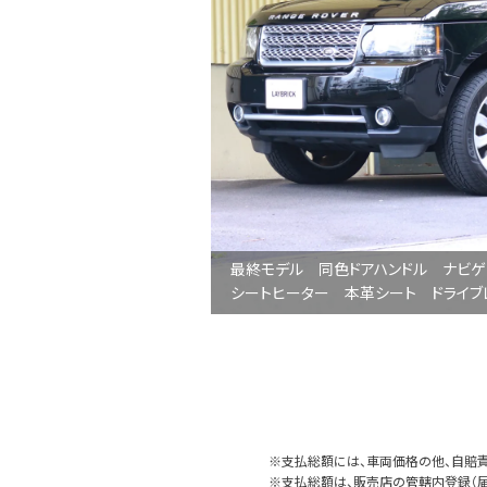
最終モデル 同色ドアハンドル ナビ
シートヒーター 本革シート ドライブ
※支払総額には、車両価格の他、自賠責
※支払総額は、販売店の管轄内登録（届