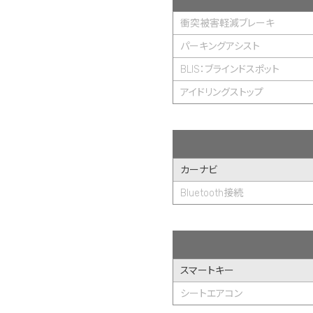
衝突被害軽減ブレーキ
パーキングアシスト
BLIS：ブラインドスポット
アイドリングストップ
カーナビ
Bluetooth接続
スマートキー
シートエアコン