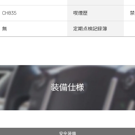
CH835
喫煙歴
禁
無
定期点検記録簿
装備仕様
安全装備