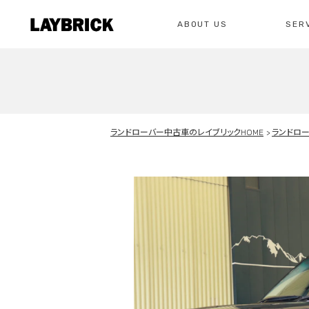
ABOUT US
SER
修理
レイ
私たちについて
サービスメニュー
お問い合わせ
ランドローバー中古車のレイブリックHOME
ランドロ
修理・整備・故
総合お問い合わせ
お問い合わ