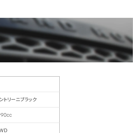
ントリーニブラック
990cc
ＷＤ