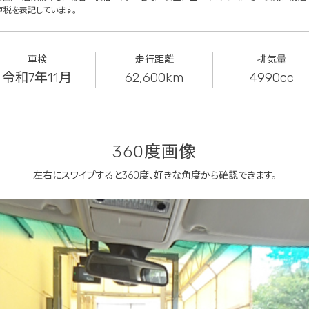
車税を表記しています。
車検
走行距離
排気量
令和7年11月
62,600km
4990cc
360度画像
左右にスワイプすると360度、
好きな角度から確認できます。