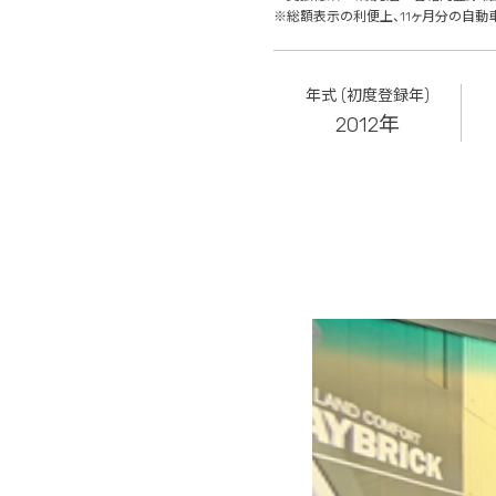
※総額表示の利便上、11ヶ月分の自動
年式 (初度登録年)
2012年