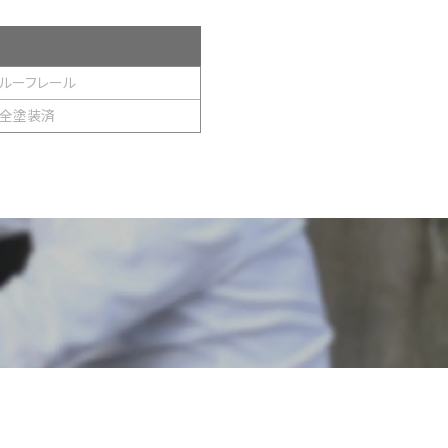
ルーフレール
全塗装済