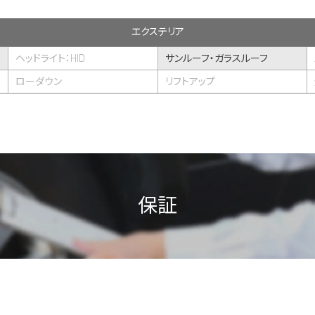
エクステリア
ヘッドライト：HID
サンルーフ・ガラスルーフ
ローダウン
リフトアップ
保証