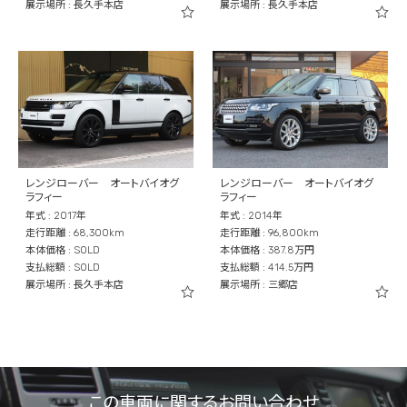
展示場所 : 長久手本店
展示場所 : 長久手本店
レンジローバー オートバイオグ
レンジローバー オートバイオグ
ラフィー
ラフィー
年式 : 2017年
年式 : 2014年
走行距離 : 68,300km
走行距離 : 96,800km
本体価格 : SOLD
本体価格 : 387.8万円
支払総額 : SOLD
支払総額 : 414.5万円
展示場所 : 長久手本店
展示場所 : 三郷店
この車両に関するお問い合わせ