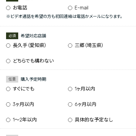
お電話
E-mail
※ビデオ通話を希望の方も初回連絡は電話かメールになります。
希望対応店舗
必須
長久手（愛知県）
三郷（埼玉県）
どちらでも構わない
購入予定時期
任意
すぐにでも
1ヶ月以内
3ヶ月以内
6ヶ月以内
1〜2年以内
具体的な予定なし