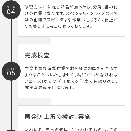
修理方法が決定し部品が揃ったら、分解、組み付
STEP
04
けの作業となります。スペシャル・ショップならで
はの正確でスピーディな作業はもちろん、仕上が
りの美しさにもこだわっております。
完成検査
中途半端な確認作業でお客様にお車を引き渡す
STEP
05
ようなことはいたしません。納得がいかなければ
フェーズ1からのプロセスを何度でも繰り返し、
確実な完成を目指します。
再発防止策の検討、実施
いわゆる「定番の修理」といわれるものは、その