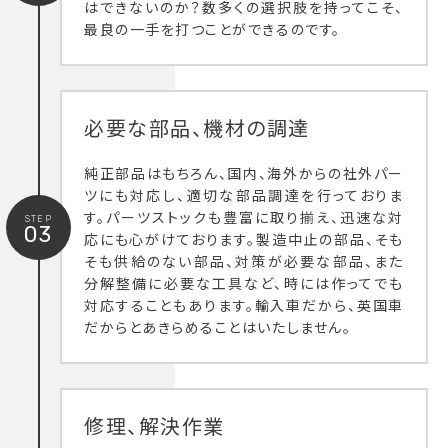
はできないのか？数多くの選択肢を持ってこそ、
最良の一手を打つことができるのです。
必要な部品、機材の調達
純正部品はもちろん、国内、海外からの社外パー
ツにも対応し、適切な部品調達を行っておりま
す。パーツストックも豊富に取り揃え、迅速な対
STEP
03
応にも心がけております。製造中止の部品、そも
そも供給のない部品、対策が必要な部品、また
分解整備に必要な工具など、時には作ってでも
対応することもあります。輸入車だから、英国車
だからとあきらめることはいたしません。
修理、解決作業