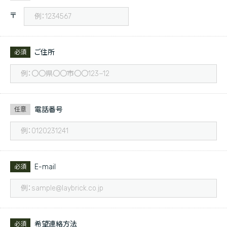
〒
ご住所
必須
電話番号
任意
E-mail
必須
希望連絡方法
必須