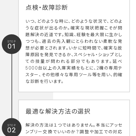
点検・故障診断
いつ、どのような時に、どのような状況で、どのよ
うな症状が出るのか。確実な現状把握こそが問
題解決の近道です。知識、経験を最大限に生かし
つつも、過去の先入観にとらわれない柔軟な発
STEP
01
想が必要とされます。いかに短時間で、確実な故
障原因を発見できるか、スペシャル・ショップとし
ての技量が問われる部分でもあります。延べ
5000台以上の入庫実績をもとに、2機の専用テ
スター、その他様々な専用ツール等を用い、的確
な診断を行います。
最適な解決方法の選択
解決の方法は１つではありません。本当にアッセ
STEP
02
ンブリー交換でいいのか？調整や加工での対応