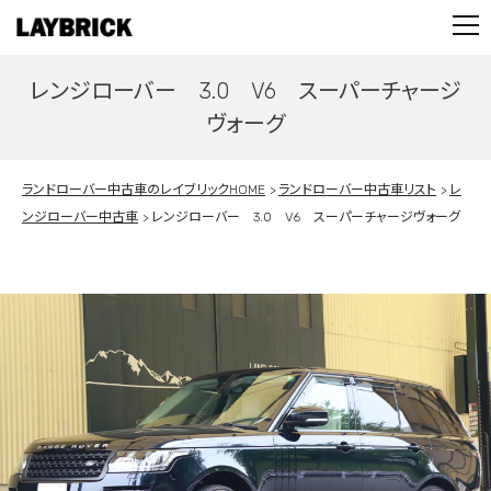
STOCK LIST
PARTS
レンジローバー 3.0 V6 スーパーチャージ
CONTACT
ヴォーグ
PRIVACY POLICY
ランドローバー中古車のレイブリックHOME
ランドローバー中古車リスト
レ
ンジローバー中古車
レンジローバー 3.0 V6 スーパーチャージヴォーグ