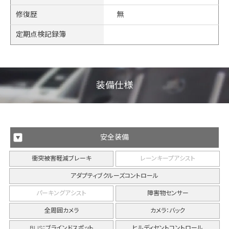
修復歴
無
定期点検記録簿
装備仕様
安全装備
衝突被害軽減ブレーキ
レーンキープアシスト
アダプティブクルーズコントロール
パーキングアシスト
障害物センサー
全周囲カメラ
カメラ：バック
BLIS：ブラインドスポット
ヒルディセントコントロール