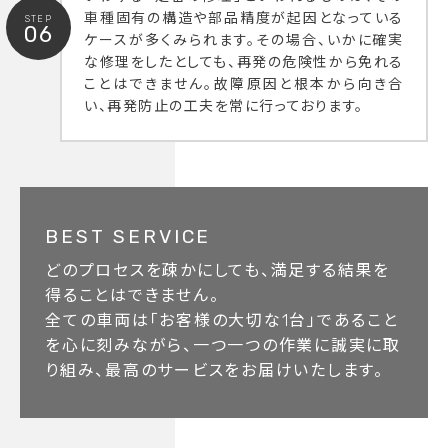
車種固有の構造や部品精度が起因となっている
STEP
06
ケースが多くみられます。その場合、いかに確実
な修理をしたとしても、再発の危険性から免れる
ことはできません。故障原因と根本から向き合
い、再発防止の工夫を常に行っております。
BEST SERVICE
どのプロセスを疎かにしても、満足する結果を
得ることはできません。
全ての車両は「お客様の大切な1台」であること
を心に刻みながら、一つ一つの作業に誠実に取
り組み、最高のサービスをお届けいたします。