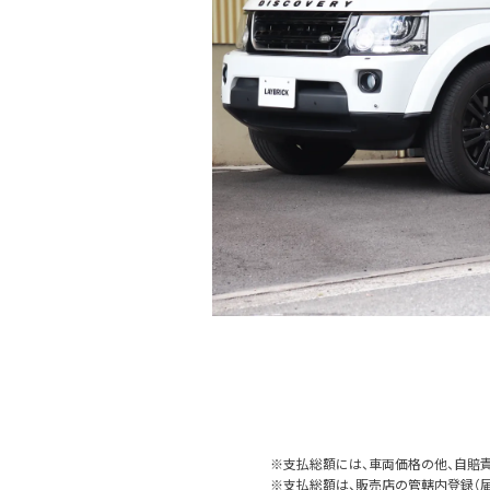
※支払総額には、車両価格の他、自賠責
※支払総額は、販売店の管轄内登録（届