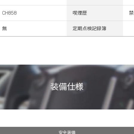
CH858
喫煙歴
禁
無
定期点検記録簿
装備仕様
安全装備