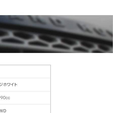
ジホワイト
990cc
ＷＤ