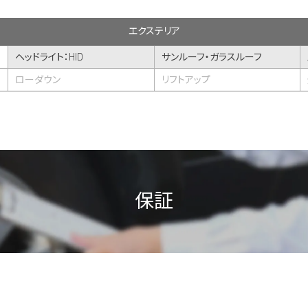
エクステリア
ヘッドライト：HID
サンルーフ・ガラスルーフ
ローダウン
リフトアップ
保証