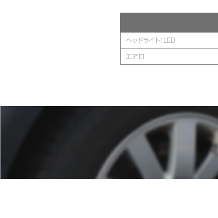
ヘッドライト：LED
エアロ