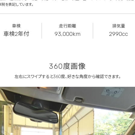
車税を表記しています。
車検
走行距離
排気量
車検2年付
93,000km
2990cc
360度画像
左右にスワイプすると360度、
好きな角度から確認できます。