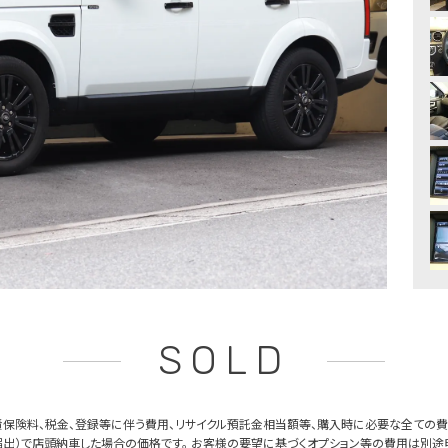
SOLD
保険料、税金、登録等に伴う費用、リサイクル預託金相当額等、購入時に必要な全ての費
出）で店頭納車した場合の価格です。 お客様の要望に基づくオプション等の費用は別途