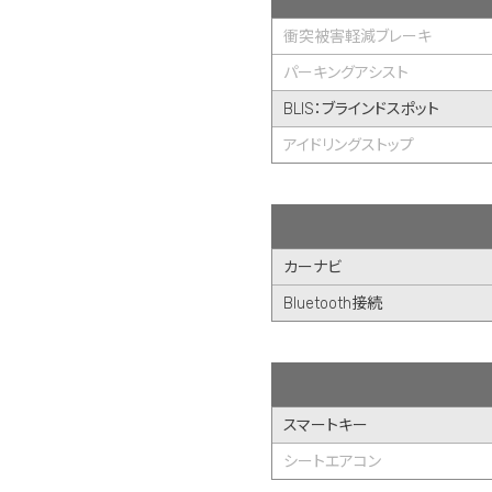
衝突被害軽減ブレーキ
パーキングアシスト
BLIS：ブラインドスポット
アイドリングストップ
カーナビ
Bluetooth接続
スマートキー
シートエアコン