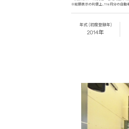
※総額表示の利便上、11ヶ月分の自動
年式 (初度登録年)
2014年