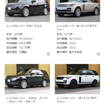
レンジローバー ヴォーグ 5.0
レンジローバー オートバイオグラ
フィー
年式 : 2019年
年式 : 2014年
走行距離 : 40,400km
走行距離 : 56,700km
本体価格 : 699.8万円
本体価格 : SOLD
支払総額 : 723.7万円
支払総額 : SOLD
展示場所 : 三郷店
展示場所 : 長久手本店
レンジローバー 3.0V6 スーパ
レンジローバー オートバイオグ
ーチャージド ヴォーグ
ラフィー