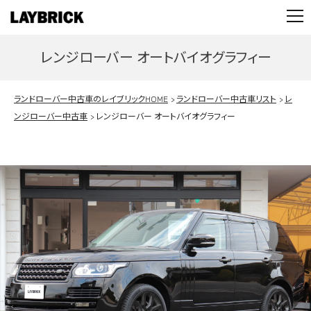
STOCK LIST
PARTS
レンジローバー オートバイオグラフィー
CONTACT
PRIVACY POLICY
ランドローバー中古車のレイブリックHOME
ランドローバー中古車リスト
レ
ンジローバー中古車
レンジローバー オートバイオグラフィー