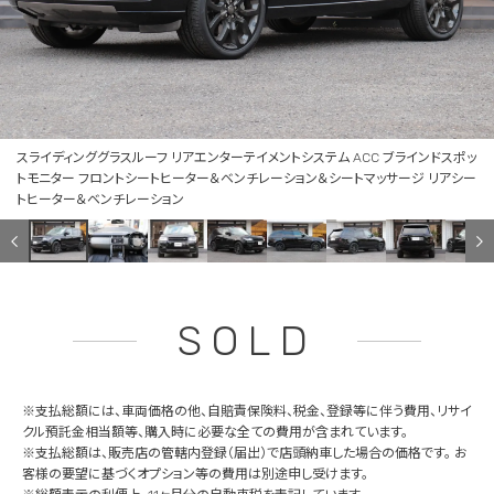
スライディンググラスルーフ リアエンターテイメントシステム ACC ブラインドスポッ
トモニター フロントシートヒーター＆ベンチレーション＆シートマッサージ リアシー
トヒーター＆ベンチレーション
SOLD
※支払総額には、車両価格の他、自賠責保険料、税金、登録等に伴う費用、リサイ
クル預託金相当額等、購入時に必要な全ての費用が含まれています。
※支払総額は、販売店の管轄内登録（届出）で店頭納車した場合の価格です。 お
客様の要望に基づくオプション等の費用は別途申し受けます。