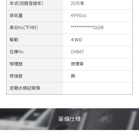
年式(初度登録年)
2015年
排気量
4990cc
車台No(下4桁)
************0628
駆動
４ＷＤ
在庫No
CH867
喫煙歴
禁煙車
修復歴
無
定期点検記録簿
装備仕様