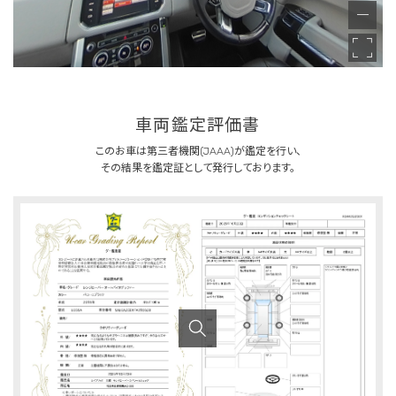
車両鑑定評価書
このお車は第三者機関(JAAA)が鑑定を行い、
その結果を鑑定証として発行しております。