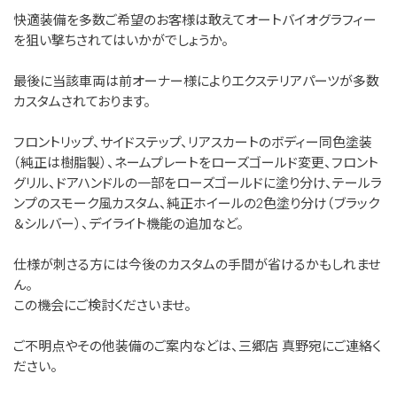
快適装備を多数ご希望のお客様は敢えてオートバイオグラフィー
を狙い撃ちされてはいかがでしょうか。
最後に当該車両は前オーナー様によりエクステリアパーツが多数
カスタムされております。
フロントリップ、サイドステップ、リアスカートのボディー同色塗装
（純正は樹脂製）、ネームプレートをローズゴールド変更、フロント
グリル、ドアハンドルの一部をローズゴールドに塗り分け、テールラ
ンプのスモーク風カスタム、純正ホイールの2色塗り分け（ブラック
＆シルバー）、デイライト機能の追加など。
仕様が刺さる方には今後のカスタムの手間が省けるかもしれませ
ん。
この機会にご検討くださいませ。
ご不明点やその他装備のご案内などは、三郷店 真野宛にご連絡く
ださい。