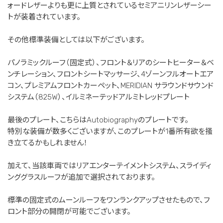
ォードレザーよりも更に上質とされているセミアニリンレザーシー
トが装着されています。
その他標準装備としては以下がございます。
パノラミックルーフ（固定式）、フロント＆リアのシートヒーター＆ベ
ンチレーション、フロントシートマッサージ、4ゾーンフルオートエア
コン、プレミアムフロントカーペット、MERIDIAN サラウンドサウンド
システム（825W）、イルミネーテッドアルミトレッドプレート
最後のプレート、こちらはAutobiographyのプレートです。
特別な装備が数多くございますが、このプレートが1番所有欲を掻
き立てるかもしれません！
加えて、当該車両ではリアエンターテイメントシステム、スライディ
ンググラスルーフが追加で選択されております。
標準の固定式のムーンルーフをワンランクアップさせたもので、フ
ロント部分の開閉が可能でございます。