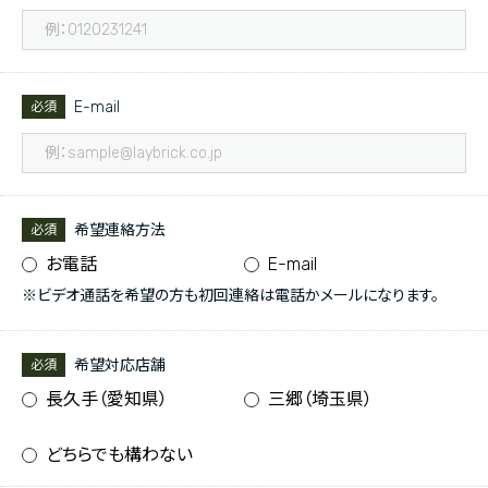
E-mail
必須
希望連絡方法
必須
お電話
E-mail
※ビデオ通話を希望の方も初回連絡は電話かメールになります。
希望対応店舗
必須
長久手（愛知県）
三郷（埼玉県）
どちらでも構わない