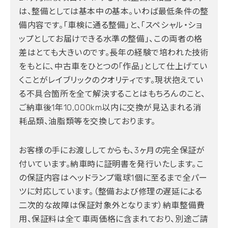
は、整備としては基本中の基本。いわば最低条件の整
備内容です。「車検に通る整備」と、「スペシャル・ショ
ップとしてお届けできる水準の整備」、この両者の格
差はとても大きいのです。長年の経験で培われた技術
をもとに、中古車をひとつの「作品」として仕上げてい
くことがレイブリックのクオリティです。現状抱えてい
る不具合箇所を全て解決することはもちろんのこと、
ご納車後1年10,000km以内に交換が見込まれる消
耗品類、油脂類等を交換しております。
お客様の手にお渡ししてからも、3ヶ月の完全保証が
付いています。納車時に証明書を発行いたします。こ
の保証内容はヘッドランプ電球1個に至るまで全パー
ツに対応しています。（整備および修理の遅延による
二次的な故障は保証対象外となります）納車整備費
用、保証料は全て車両価格に含まれており、別途ご請