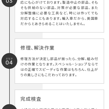
03
応にも心がけております。製造中止の部品、そも
そも供給のない部品、対策が必要な部品、また
分解整備に必要な工具など、時には作ってでも
対応することもあります。輸入車だから、英国車
だからとあきらめることはいたしません。
修理、解決作業
修理方法が決定し部品が揃ったら、分解、組み付
STEP
04
けの作業となります。スペシャル・ショップならで
はの正確でスピーディな作業はもちろん、仕上が
りの美しさにもこだわっております。
完成検査