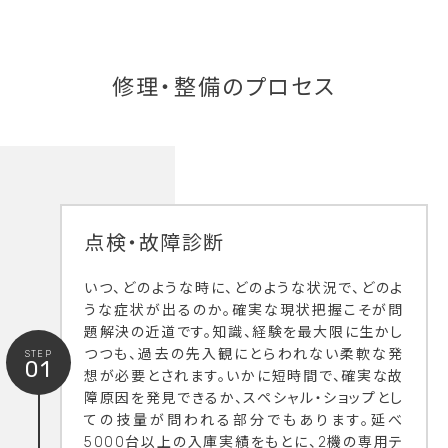
修理・整備のプロセス
点検・故障診断
いつ、どのような時に、どのような状況で、どのよ
うな症状が出るのか。確実な現状把握こそが問
題解決の近道です。知識、経験を最大限に生かし
つつも、過去の先入観にとらわれない柔軟な発
STEP
01
想が必要とされます。いかに短時間で、確実な故
障原因を発見できるか、スペシャル・ショップとし
ての技量が問われる部分でもあります。延べ
5000台以上の入庫実績をもとに、2機の専用テ