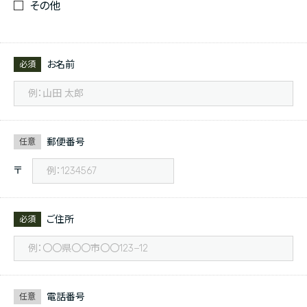
その他
お名前
必須
郵便番号
任意
〒
ご住所
必須
電話番号
任意