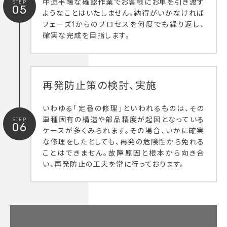
中途半端な確認作業でお客様にお車を引き渡す
STEP
05
ようなことはいたしません。納得がいかなければ
フェーズ1からのプロセスを何度でも繰り返し、
確実な完成を目指します。
再発防止策の検討、実施
いわゆる「定番の修理」といわれるものは、その
車種固有の構造や部品精度が起因となっている
STEP
06
ケースが多くみられます。その場合、いかに確実
な修理をしたとしても、再発の危険性から免れる
ことはできません。故障原因と根本から向き合
い、再発防止の工夫を常に行っております。