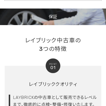
保証
レイブリック中古車の
3つの特徴
POINT
01
レイブリッククオリティ
LAYBRICKの中古車として販売できるレベル
まで、
徹底的に点検・整備・修復いたします。