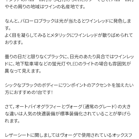
やその周りの地域はワインの名産地です。
なんと、バローロブラックは光が当たるとワインレッドに発色しま
す。
よく目を凝らしてみるとメタリックにワインレッドが散りばめられて
おります。
曇りの日だと限りなくブラックに、日光のあたり具合ではワインレッ
ドに、地下駐車場などの蛍光灯やLEDのライトの場合も雰囲気が
異なって見えます。
シックなブラックのボディーにワンポイントのアクセントを加えたい
方におすすめの1台です！
さて，オートバイオグラフィーとヴォーグ（通常のグレード）の大き
な違いは人気の快適装備が標準装備化されていることが挙げら
れます。
レザーシートに関しましてはヴォーグで使用されているオックスフ