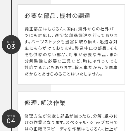
必要な部品、機材の調達
純正部品はもちろん、国内、海外からの社外パー
ツにも対応し、適切な部品調達を行っておりま
す。パーツストックも豊富に取り揃え、迅速な対
STEP
03
応にも心がけております。製造中止の部品、そも
そも供給のない部品、対策が必要な部品、また
分解整備に必要な工具など、時には作ってでも
対応することもあります。輸入車だから、英国車
だからとあきらめることはいたしません。
修理、解決作業
修理方法が決定し部品が揃ったら、分解、組み付
STEP
04
けの作業となります。スペシャル・ショップならで
はの正確でスピーディな作業はもちろん、仕上が