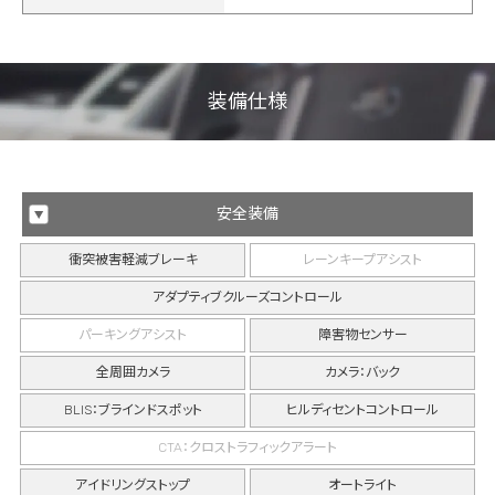
装備仕様
安全装備
衝突被害軽減ブレーキ
レーンキープアシスト
アダプティブクルーズコントロール
パーキングアシスト
障害物センサー
全周囲カメラ
カメラ：バック
BLIS：ブラインドスポット
ヒルディセントコントロール
CTA：クロストラフィックアラート
アイドリングストップ
オートライト