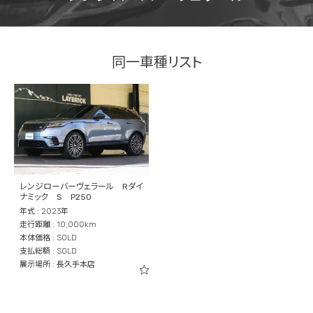
同一車種リスト
レンジローバーヴェラール Rダイ
ナミック S P250
年式 : 2023年
走行距離 : 10,000km
本体価格 : SOLD
支払総額 : SOLD
展示場所 : 長久手本店