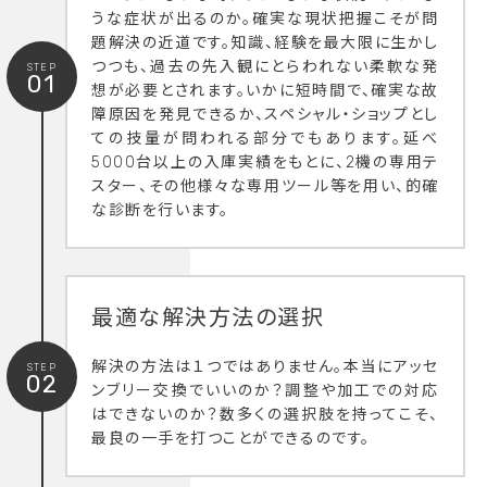
うな症状が出るのか。確実な現状把握こそが問
題解決の近道です。知識、経験を最大限に生かし
つつも、過去の先入観にとらわれない柔軟な発
STEP
01
想が必要とされます。いかに短時間で、確実な故
障原因を発見できるか、スペシャル・ショップとし
ての技量が問われる部分でもあります。延べ
5000台以上の入庫実績をもとに、2機の専用テ
スター、その他様々な専用ツール等を用い、的確
な診断を行います。
最適な解決方法の選択
解決の方法は１つではありません。本当にアッセ
STEP
02
ンブリー交換でいいのか？調整や加工での対応
はできないのか？数多くの選択肢を持ってこそ、
最良の一手を打つことができるのです。