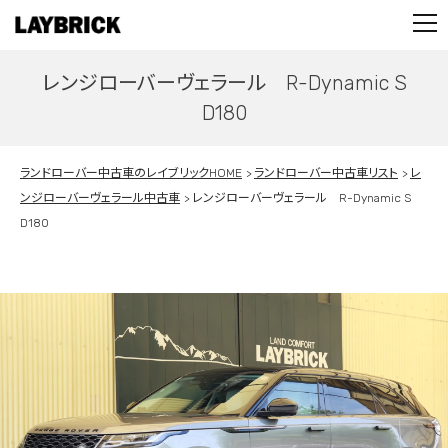
STOCK LIST
PARTS
レンジローバーヴェラール R-Dynamic S
CONTACT
D180
PRIVACY POLICY
ランドローバー中古車のレイブリックHOME
ランドローバー中古車リスト
レ
ンジローバーヴェラール中古車
レンジローバーヴェラール R-Dynamic S
D180