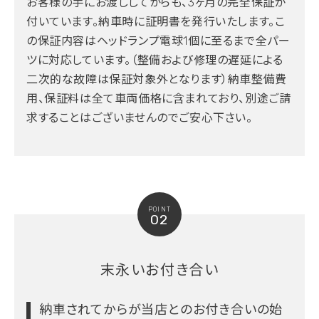
お客様の手にお渡ししてからも、3ヶ月の完全保証が
付いています。納車時に証明書を発行いたします。こ
の保証内容はヘッドランプ電球1個に至るまで全パー
ツに対応しています。（整備および修理の遅延による
二次的な故障は保証対象外となります）納車整備費
用、保証料は全て車両価格に含まれており、別途ご請
求することはございませんのでご安心下さい。
POINT
02
末永いお付き合い
納車されてからが当店とのお付き合いの始