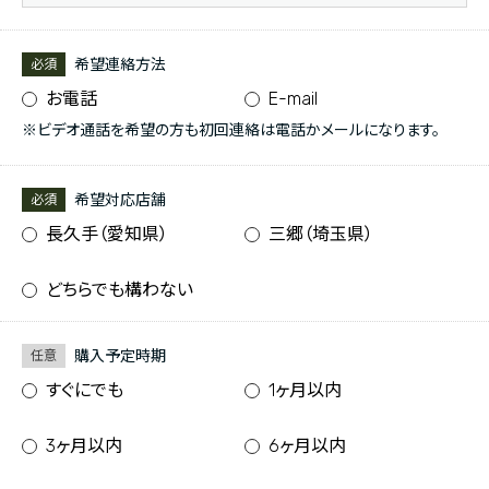
希望連絡方法
必須
お電話
E-mail
※ビデオ通話を希望の方も初回連絡は電話かメールになります。
希望対応店舗
必須
長久手（愛知県）
三郷（埼玉県）
どちらでも構わない
購入予定時期
任意
すぐにでも
1ヶ月以内
3ヶ月以内
6ヶ月以内