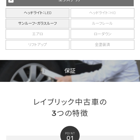
ヘッドライト：LED
ヘッドライト：HID
サンルーフ・ガラスルーフ
ルーフレール
エアロ
ローダウン
リフトアップ
全塗装済
保証
レイブリック中古車の
3つの特徴
POINT
01