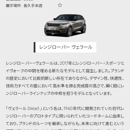
展示場所 : 長久手本店
レンジローバー ヴェラール
レンジローバー・ヴェラールは、2017年にレンジローバー・スポーツと
イヴォークの中間を埋める新たなモデルとして誕生しました。ブランド
の歴史において比較的新しい存在でありながら、デザイン性、快適性、
技術力すべての面において高水準を誇る完成度の高さで、瞬く間にレ
ンジローバーラインナップの中核を担うモデルとなっています。
「ヴェラール（Velar）」という名は、1960年代に開発されていた初代レ
ンジローバーのプロトタイプに用いられていたコードネームに由来し
ており、ブランドのルーツを継承しながらも、未来に向けて進むという