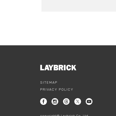
SITEMAP
PRIVACY POLICY
copyright@ Laybrick Co.,Ltd