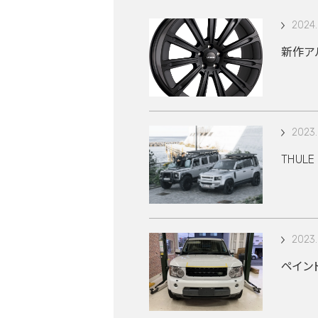
2024.
新作アル
2023.
THUL
2023.
ペイン