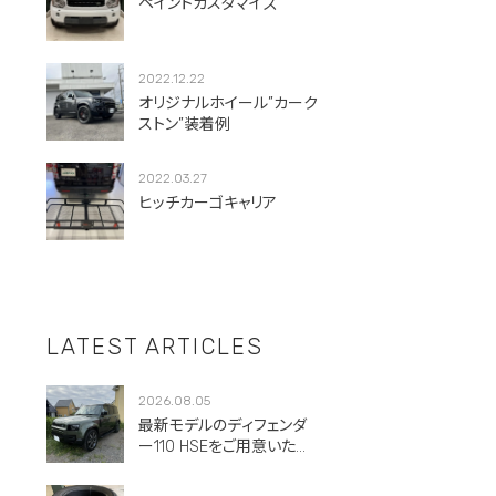
ペイントカスタマイズ
2022.12.22
オリジナルホイール”カーク
ストン”装着例
2022.03.27
ヒッチカーゴキャリア
LATEST ARTICLES
2026.08.05
最新モデルのディフェンダ
ー110 HSEをご用意いただ
きました。