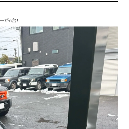
ーが6台！