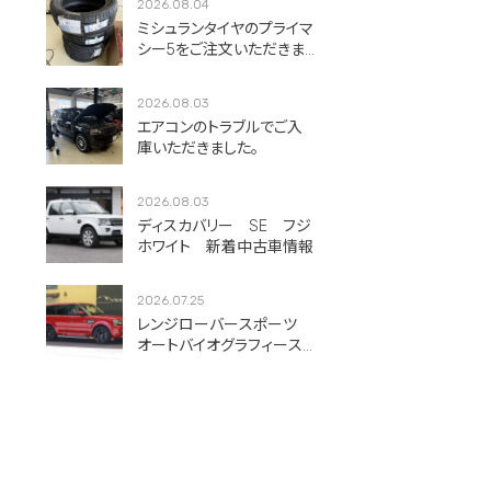
2026.08.04
ミシュランタイヤのプライマ
シー5をご注文いただきま
した！
2026.08.03
エアコンのトラブルでご入
庫いただきました。
2026.08.03
ディスカバリー SE フジ
ホワイト 新着中古車情報
2026.07.25
レンジローバースポーツ
オートバイオグラフィース
ポーツ フィレンツェレッ
ド 新着中古車情報