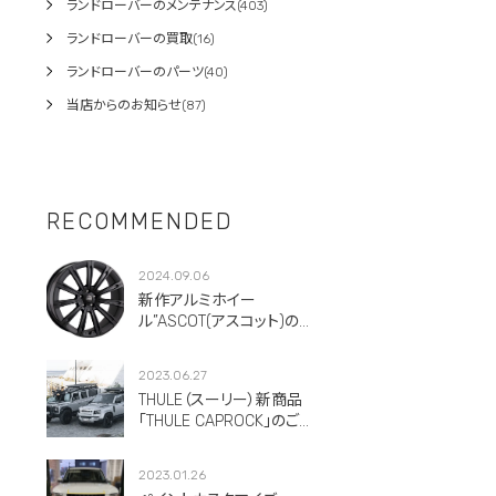
ランドローバーのメンテナンス(403)
ランドローバーの買取(16)
ランドローバーのパーツ(40)
当店からのお知らせ(87)
RECOMMENDED
2024.09.06
新作アルミホイー
ル”ASCOT(アスコット)のご
紹介です。
2023.06.27
THULE（スーリー）新商品
「THULE CAPROCK」のご紹
介！
2023.01.26