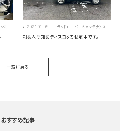
2024.02.08
ンス
ランドローバーのメンテナンス
4
知る人ぞ知るディスコ3の限定車です。
一覧に戻る
おすすめ記事