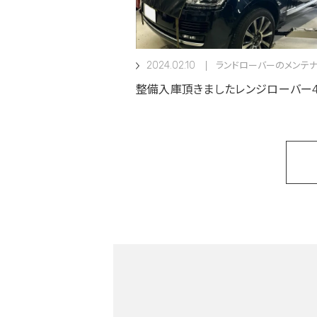
2024.02.10
ランドローバーのメンテナ
整備入庫頂きましたレンジローバー