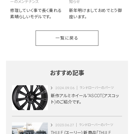
ーのメンテナンス
知らせ
修理していく事で長く乗れる
新年明けましておめでとう御
素晴らしいモデルです。
座います。
一覧に戻る
おすすめ記事
2024.09.06
ランドローバーのパーツ
新作アルミホイール”ASCOT(アスコッ
ト)のご紹介です。
2023.06.27
ランドローバーのパーツ
THULE（スーリー）新商品「THULE