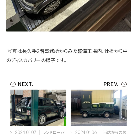
写真は長久手2階事務所からみた整備工場内、仕掛かり中
のディスカバリーの様子です。
2024.01.07
2024.01.06
ランドローバ
当店からのお