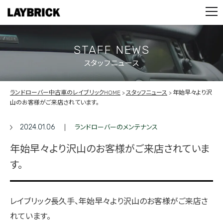
STOCK LIST
PARTS
CONTACT
STAFF NEWS
スタッフニュース
PRIVACY POLICY
ランドローバー中古車のレイブリックHOME
スタッフニュース
年始早々より沢
山のお客様がご来店されています。
2024.01.06
ランドローバーのメンテナンス
年始早々より沢山のお客様がご来店されていま
す。
レイブリック長久手、年始早々より沢山のお客様がご来店さ
れています。