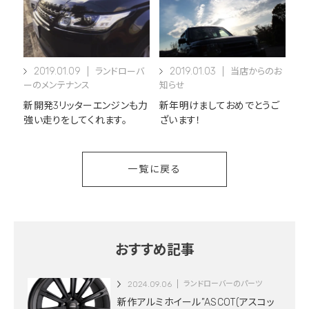
2019.01.09
2019.01.03
ランドローバ
当店からのお
ーのメンテナンス
知らせ
新開発3リッターエンジンも力
新年明けましておめでとうご
強い走りをしてくれます。
ざいます！
一覧に戻る
おすすめ記事
2024.09.06
ランドローバーのパーツ
新作アルミホイール”ASCOT(アスコッ