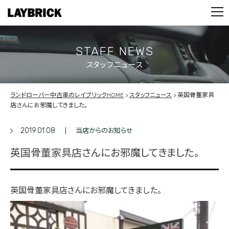
STOCK LIST
PARTS
CONTACT
STAFF NEWS
スタッフニュース
PRIVACY POLICY
ランドローバー中古車のレイブリックHOME
スタッフニュース
英国骨董家具
店さんにお邪魔してきました。
2019.01.08
当店からのお知らせ
英国骨董家具店さんにお邪魔してきました。
英国骨董家具店さんにお邪魔してきました。