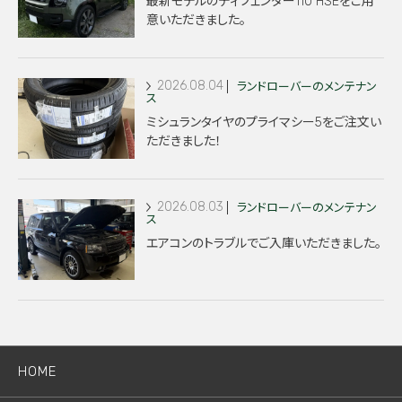
最新モデルのディフェンダー110 HSEをご用
意いただきました。
2026.08.04
ランドローバーのメンテナン
ス
ミシュランタイヤのプライマシー5をご注文い
ただきました！
2026.08.03
ランドローバーのメンテナン
ス
エアコンのトラブルでご入庫いただきました。
HOME