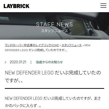
STOCK LIST
PARTS
CONTACT
STAFF NEWS
スタッフニュース
PRIVACY POLICY
ランドローバー中古車のレイブリックHOME
スタッフニュース
NEW
DEFENDER LEGO だいぶ完成していたのですが、、
2020.01.21
当店からのお知らせ
NEW DEFENDER LEGO だいぶ完成していたの
ですが、、
NEW DEFENDER LEGO だいぶ完成していたのですが、 まさ
かのバックに入らず…。