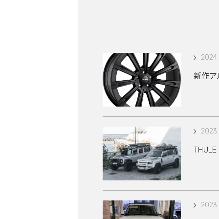
2024.
新作アル
2023.
THUL
2023.