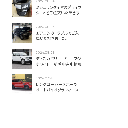
2026.08.04
ミシュランタイヤのプライマ
シー5をご注文いただきま
した！
2026.08.03
エアコンのトラブルでご入
庫いただきました。
2026.08.03
ディスカバリー SE フジ
ホワイト 新着中古車情報
2026.07.25
レンジローバースポーツ
オートバイオグラフィース
ポーツ フィレンツェレッ
ド 新着中古車情報