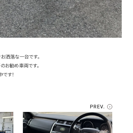
でお洒落な一台です。
のお勧め車両です。
中です！