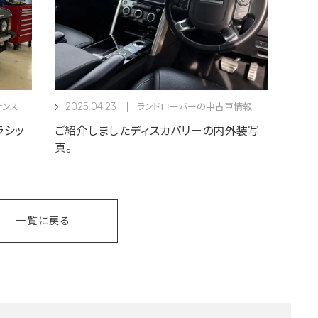
2025.04.23
ナンス
ランドローバーの中古車情報
ラシッ
ご紹介しましたディスカバリーの内外装写
真。
一覧に戻る