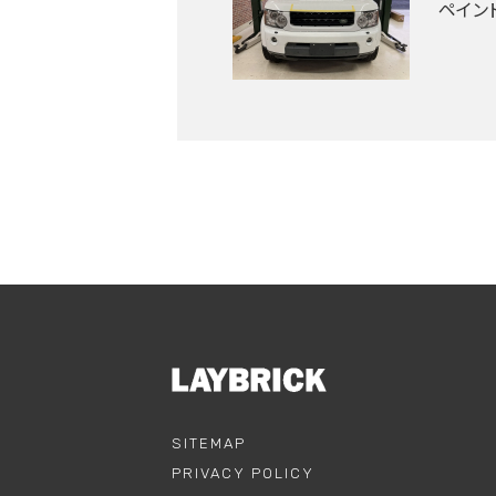
ペイン
SITEMAP
PRIVACY POLICY