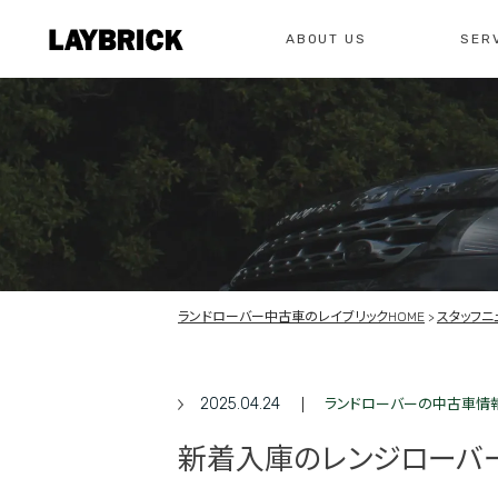
ABOUT US
SER
修理
レイ
私たちについて
サービスメニュー
お問い合わせ
修理・整備・故
総合お問い合わせ
お問い合わ
ランドローバー中古車のレイブリックHOME
スタッフニ
2025.04.24
ランドローバーの中古車情
新着入庫のレンジローバー