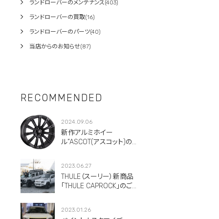
ランドローバーのメンテナンス(403)
ランドローバーの買取(16)
ランドローバーのパーツ(40)
当店からのお知らせ(87)
RECOMMENDED
2024.09.06
新作アルミホイー
ル”ASCOT(アスコット)のご
紹介です。
2023.06.27
THULE（スーリー）新商品
「THULE CAPROCK」のご紹
介！
2023.01.26