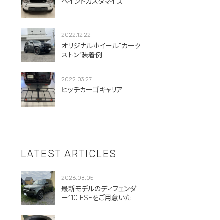
ペイントカスタマイズ
2022.12.22
オリジナルホイール”カーク
ストン”装着例
2022.03.27
ヒッチカーゴキャリア
LATEST ARTICLES
2026.08.05
最新モデルのディフェンダ
ー110 HSEをご用意いただ
きました。