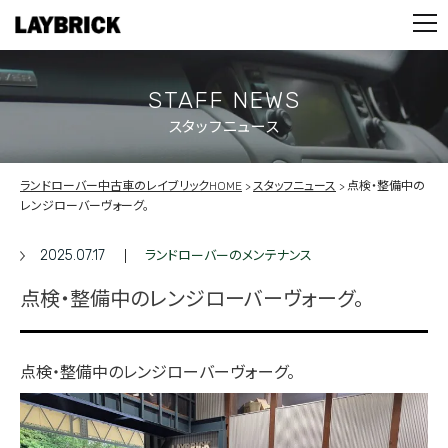
STOCK LIST
PARTS
CONTACT
STAFF NEWS
スタッフニュース
PRIVACY POLICY
ランドローバー中古車のレイブリックHOME
スタッフニュース
点検・整備中の
レンジローバーヴォーグ。
2025.07.17
ランドローバーのメンテナンス
点検・整備中のレンジローバーヴォーグ。
点検・整備中のレンジローバーヴォーグ。