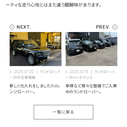
ーティな走り心地とはまた違う醍醐味があります。
2025.07.20
2025.07.13
ランドローバ
ランドローバ
ーの中古車情報
ーのメンテナンス
新しく仕入れをしました3rdレ
車検など様々な整備でご入庫
ンジローバー。
中のランドローバー。
一覧に戻る