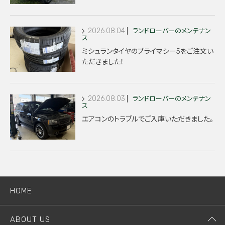
2026.08.04
ランドローバーのメンテナン
ス
ミシュランタイヤのプライマシー5をご注文い
ただきました！
2026.08.03
ランドローバーのメンテナン
ス
エアコンのトラブルでご入庫いただきました。
HOME
ABOUT US