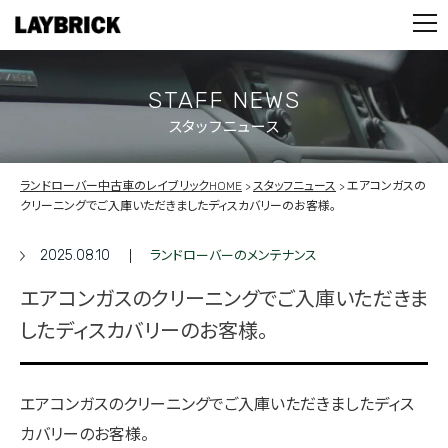
STOCK LIST
PARTS
CONTACT
STAFF NEWS
スタッフニュース
PRIVACY POLICY
ランドローバー中古車のレイブリックHOME
スタッフニュース
エアコンガスの
クリーニングでご入庫いただきましたディスカバリーのお客様。
2025.08.10
ランドローバーのメンテナンス
エアコンガスのクリーニングでご入庫いただきま
したディスカバリーのお客様。
エアコンガスのクリーニングでご入庫いただきましたディス
カバリーのお客様。