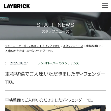
STOCK LIST
PARTS
CONTACT
STAFF NEWS
スタッフニュース
PRIVACY POLICY
ランドローバー中古車のレイブリックHOME
スタッフニュース
車検整備でご
入庫いただきましたディフェンダー110。
2025.08.27
ランドローバーのメンテナンス
車検整備でご入庫いただきましたディフェンダー
110。
車検整備でご入庫いただきましたディフェンダー110。