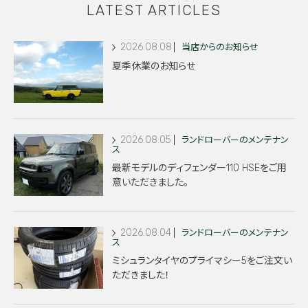
LATEST ARTICLES
2026.08.08
当店からのお知らせ
夏季休業のお知らせ
2026.08.05
ランドローバーのメンテナン
ス
最新モデルのディフェンダー110 HSEをご用
意いただきました。
2026.08.04
ランドローバーのメンテナン
ス
ミシュランタイヤのプライマシー5をご注文い
ただきました！