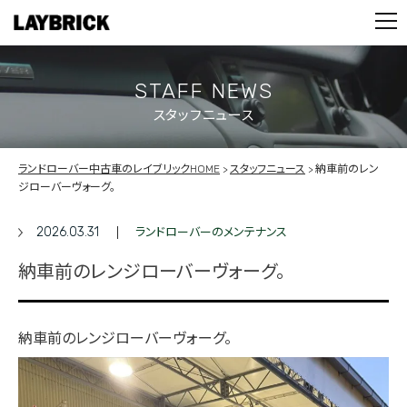
STOCK LIST
PARTS
CONTACT
STAFF NEWS
スタッフニュース
PRIVACY POLICY
ランドローバー中古車のレイブリックHOME
スタッフニュース
納車前のレン
ジローバーヴォーグ。
2026.03.31
ランドローバーのメンテナンス
納車前のレンジローバーヴォーグ。
納車前のレンジローバーヴォーグ。