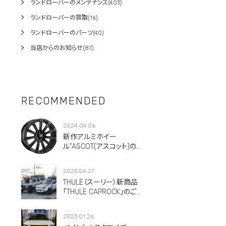
ランドローバーのメンテナンス(403)
ランドローバーの買取(16)
ランドローバーのパーツ(40)
当店からのお知らせ(87)
RECOMMENDED
2024.09.06
新作アルミホイー
ル”ASCOT(アスコット)のご
紹介です。
2023.06.27
THULE（スーリー）新商品
「THULE CAPROCK」のご紹
介！
2023.01.26