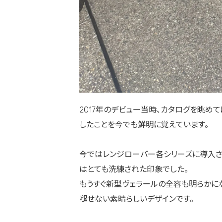
2017年のデビュー当時、カタログを眺め
したことを今でも鮮明に覚えています。
今ではレンジローバー各シリーズに導入さ
はとても洗練された印象でした。
もうすぐ新型ヴェラールの全容も明らかにな
褪せない素晴らしいデザインです。