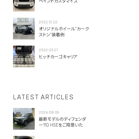
ペイントカスタマイズ
2022.12.22
オリジナルホイール”カーク
ストン”装着例
2022.03.27
ヒッチカーゴキャリア
LATEST ARTICLES
2026.08.05
最新モデルのディフェンダ
ー110 HSEをご用意いただ
きました。