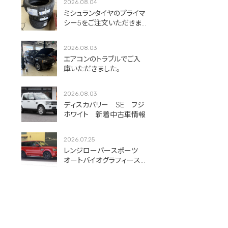
2026.08.04
ミシュランタイヤのプライマ
シー5をご注文いただきま
した！
2026.08.03
エアコンのトラブルでご入
庫いただきました。
2026.08.03
ディスカバリー SE フジ
ホワイト 新着中古車情報
2026.07.25
レンジローバースポーツ
オートバイオグラフィース
ポーツ フィレンツェレッ
ド 新着中古車情報