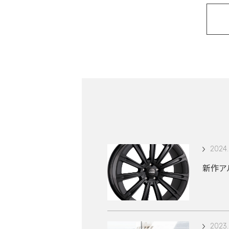
2024.
新作アル
2023.