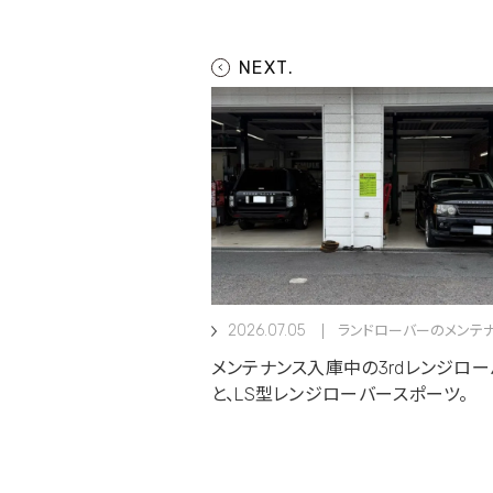
2026.07.05
ランドローバーのメンテ
メンテナンス入庫中の3rdレンジロ
と、LS型レンジローバースポーツ。