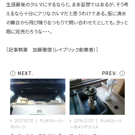
生涯最後のクルマにするならと、まあ妄想ではあるが、そう考
えるなら十分にアリなクルマだと思うわけである。仮に清水
の舞台から飛び降りるつもりで問い合わせたとしても、きっと
既に完売だろうな・・・。
［記事執筆 加藤雅俊（レイブリック創業者）］
2017.07.13
2016.07.01
ランドローバー
ランドローバ
のパーツ
ーのメンテナンス