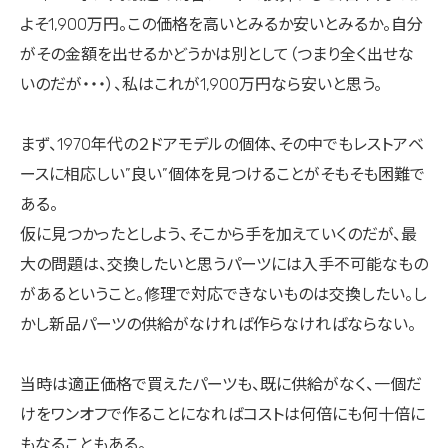
よそ1,900万円。この価格を高いとみるか安いとみるか。自分
がその金額を出せるかどうかは別として（つまり全く出せな
いのだが・・・）、私はこれが1,900万円なら安いと思う。
まず、1970年代の２ドアモデルの個体、その中でもレストアベ
ースに相応しい”良い”個体を見つけることがそもそも困難で
ある。
仮に見つかったとしよう、そこから手を加えていくのだが、最
大の問題は、交換したいと思うパーツには入手不可能なもの
があるということ。修理で対応できないものは交換したい。し
かし新品パーツの供給がなければ作らなければならない。
当時は適正価格で買えたパーツも、既に供給がなく、一個だ
けをワンオフで作ることになればコストは何倍にも何十倍に
もなることもある。