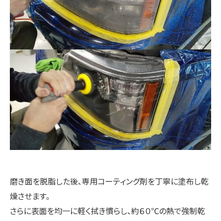
磨き面を脱脂した後、専用コーティング剤を丁寧に塗布し乾
燥させます。
さらに表面を均一に軽く拭き慣らし、約６０℃の熱で強制乾