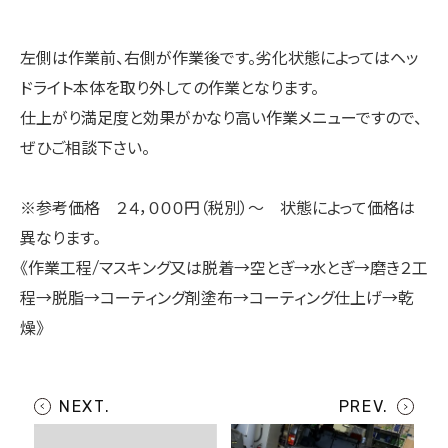
左側は作業前、右側が作業後です。劣化状態によってはヘッ
ドライト本体を取り外しての作業となります。
仕上がり満足度と効果がかなり高い作業メニューですので、
ぜひご相談下さい。
※参考価格 ２４，０００円（税別）～ 状態によって価格は
異なります。
《作業工程/マスキング又は脱着→空とぎ→水とぎ→磨き２工
程→脱脂→コーティング剤塗布→コーティング仕上げ→乾
燥》