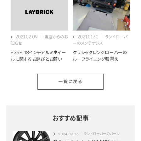
2021.02.09
2021.01.30
当店からのお
ランドローバ
知らせ
ーのメンテナンス
EGRET18インチアルミホイー
クラシックレンジローバーの
ルに関するお詫びとお願い
ルーフライニング張替え
一覧に戻る
おすすめ記事
2024.09.06
ランドローバーのパーツ