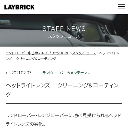
STOCK LIST
PARTS
CONTACT
STAFF NEWS
スタッフニュース
PRIVACY POLICY
ランドローバー中古車のレイブリックHOME
スタッフニュース
ヘッドライトレ
ンズ クリーニング＆コーティング
2021.02.07
ランドローバーのメンテナンス
ヘッドライトレンズ クリーニング＆コーティン
グ
ランドローバー・レンジローバーに、多く見受けられるヘッド
ライトレンズの劣化。