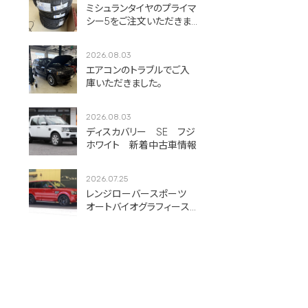
ミシュランタイヤのプライマ
シー5をご注文いただきま
した！
2026.08.03
エアコンのトラブルでご入
庫いただきました。
2026.08.03
ディスカバリー SE フジ
ホワイト 新着中古車情報
2026.07.25
レンジローバースポーツ
オートバイオグラフィース
ポーツ フィレンツェレッ
ド 新着中古車情報