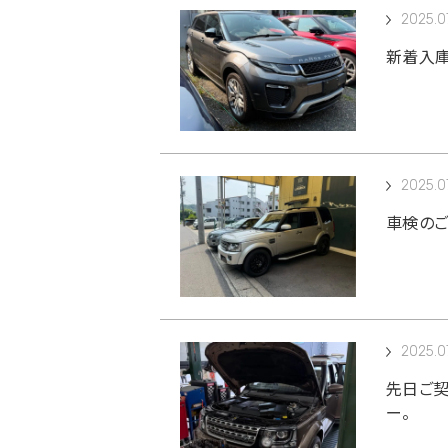
2025.0
新着入庫
2025.0
車検のご
2025.0
先日ご契
ー。