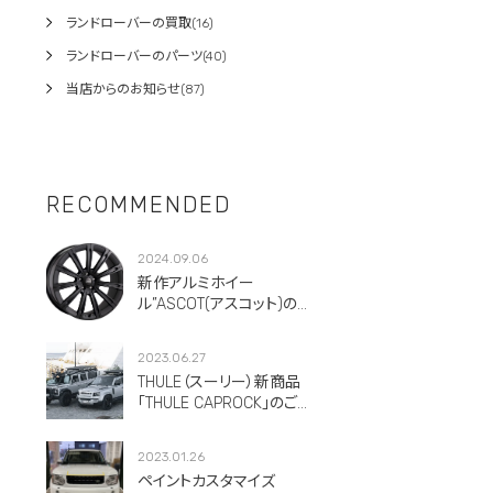
ランドローバーの買取(16)
ランドローバーのパーツ(40)
当店からのお知らせ(87)
RECOMMENDED
2024.09.06
新作アルミホイー
ル”ASCOT(アスコット)のご
紹介です。
2023.06.27
THULE（スーリー）新商品
「THULE CAPROCK」のご紹
介！
2023.01.26
ペイントカスタマイズ