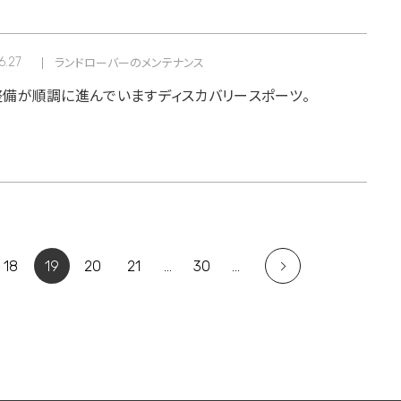
6.27
ランドローバーのメンテナンス
備が順調に進んでいますディスカバリースポーツ。
18
19
20
21
...
30
...