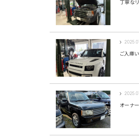
丁寧なリ
2025.07
ご入庫い
2025.0
オーナー