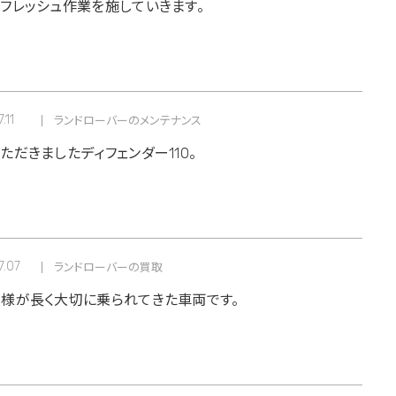
フレッシュ作業を施していきます。
.11
ランドローバーのメンテナンス
ただきましたディフェンダー110。
7.07
ランドローバーの買取
様が長く大切に乗られてきた車両です。