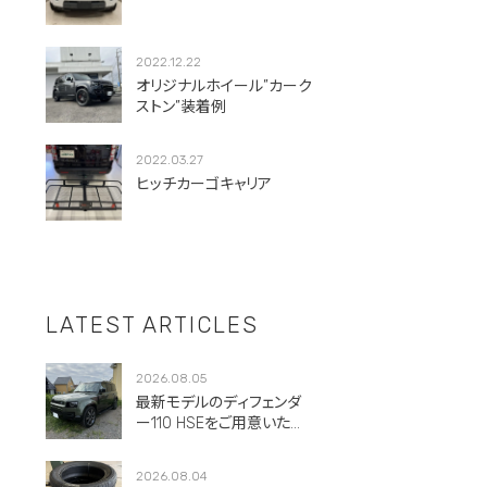
2022.12.22
オリジナルホイール”カーク
ストン”装着例
2022.03.27
ヒッチカーゴキャリア
LATEST ARTICLES
2026.08.05
最新モデルのディフェンダ
ー110 HSEをご用意いただ
きました。
2026.08.04