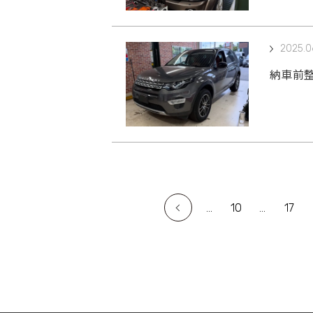
2025.0
納車前整
...
10
...
17