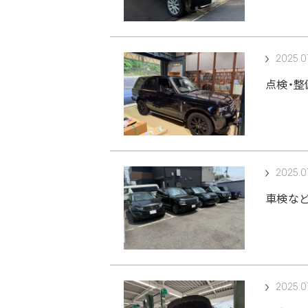
2025.07
点検・整
2025.07
車検など
2025.07