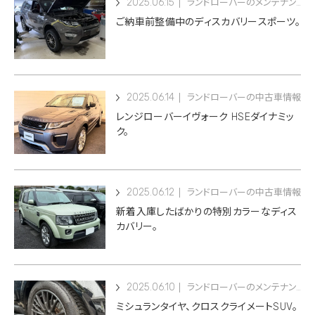
2025.06.15
ランドローバーのメンテナンス
ご納車前整備中のディスカバリースポーツ。
2025.06.14
ランドローバーの中古車情報
レンジローバーイヴォーク HSEダイナミッ
ク。
2025.06.12
ランドローバーの中古車情報
新着入庫したばかりの特別カラーなディス
カバリー。
2025.06.10
ランドローバーのメンテナンス
ミシュランタイヤ、クロスクライメートSUV。