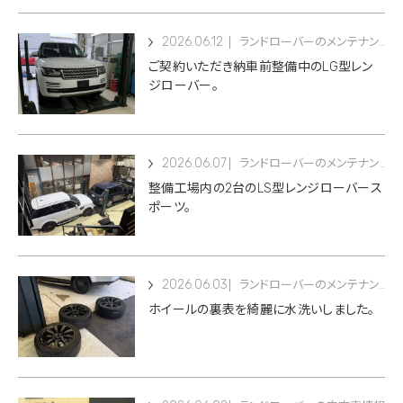
2026.06.12
ランドローバーのメンテナンス
ご契約いただき納車前整備中のLG型レン
ジローバー。
2026.06.07
ランドローバーのメンテナンス
整備工場内の2台のLS型レンジローバース
ポーツ。
2026.06.03
ランドローバーのメンテナンス
ホイールの裏表を綺麗に水洗いしました。