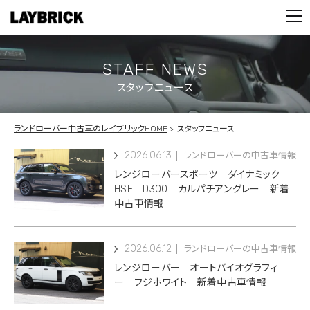
STOCK LIST
PARTS
CONTACT
STAFF NEWS
スタッフニュース
PRIVACY POLICY
ランドローバー中古車のレイブリックHOME
スタッフニュース
2026.06.13
ランドローバーの中古車情報
レンジローバースポーツ ダイナミック
HSE D300 カルパチアングレー 新着
中古車情報
2026.06.12
ランドローバーの中古車情報
レンジローバー オートバイオグラフィ
ー フジホワイト 新着中古車情報