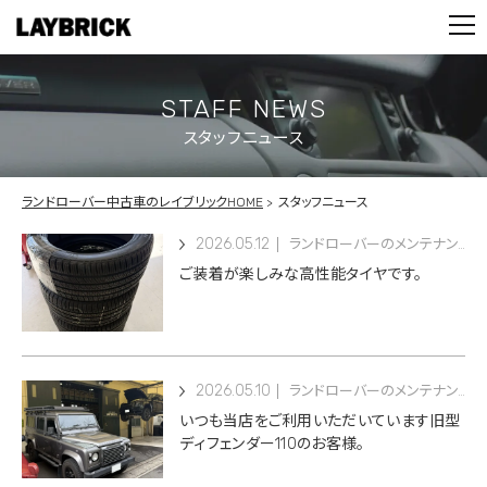
STOCK LIST
PARTS
CONTACT
STAFF NEWS
スタッフニュース
PRIVACY POLICY
ランドローバー中古車のレイブリックHOME
スタッフニュース
2026.05.12
ランドローバーのメンテナンス
ご装着が楽しみな高性能タイヤです。
2026.05.10
ランドローバーのメンテナンス
いつも当店をご利用いただいています旧型
ディフェンダー110のお客様。