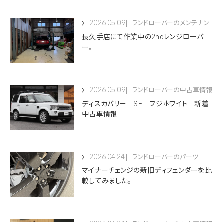
2026.05.09
ランドローバーのメンテナンス
長久手店にて作業中の2ndレンジローバ
ー。
2026.05.09
ランドローバーの中古車情報
ディスカバリー SE フジホワイト 新着
中古車情報
2026.04.24
ランドローバーのパーツ
マイナーチェンジの新旧ディフェンダーを比
較してみました。