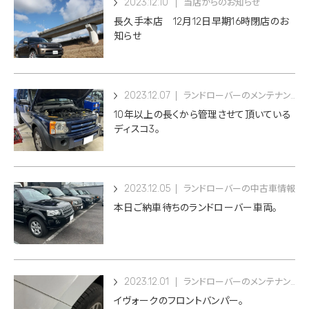
2023.12.10
当店からのお知らせ
長久手本店 12月12日早期16時閉店のお
知らせ
2023.12.07
ランドローバーのメンテナンス
10年以上の長くから管理させて頂いている
ディスコ3。
2023.12.05
ランドローバーの中古車情報
本日ご納車待ちのランドローバー車両。
2023.12.01
ランドローバーのメンテナンス
イヴォークのフロントバンパー。