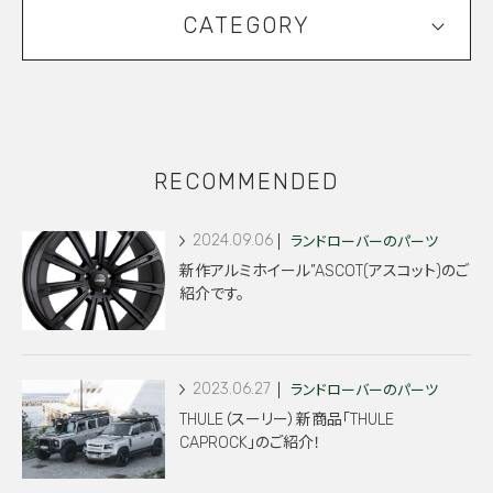
CATEGORY
RECOMMENDED
2024.09.06
ランドローバーのパーツ
新作アルミホイール”ASCOT(アスコット)のご
紹介です。
2023.06.27
ランドローバーのパーツ
THULE（スーリー）新商品「THULE
CAPROCK」のご紹介！