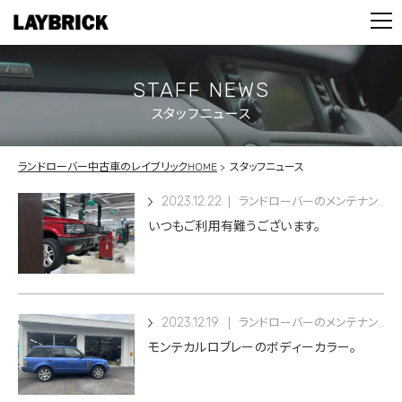
STOCK LIST
PARTS
CONTACT
STAFF NEWS
スタッフニュース
PRIVACY POLICY
ランドローバー中古車のレイブリックHOME
スタッフニュース
2023.12.22
ランドローバーのメンテナンス
いつもご利用有難うございます。
2023.12.19
ランドローバーのメンテナンス
モンテカルロブレーのボディーカラー。