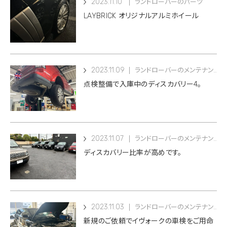
2023.11.10
ランドローバーのパーツ
LAYBRICK オリジナルアルミホイール
2023.11.09
ランドローバーのメンテナンス
点検整備で入庫中のディスカバリー4。
2023.11.07
ランドローバーのメンテナンス
ディスカバリー比率が高めです。
2023.11.03
ランドローバーのメンテナンス
新規のご依頼でイヴォークの車検をご用命