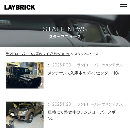
STOCK LIST
PARTS
CONTACT
STAFF NEWS
スタッフニュース
PRIVACY POLICY
ランドローバー中古車のレイブリックHOME
スタッフニュース
2023.11.30
ランドローバーのメンテナンス
メンテナンス入庫中のディフェンダー110。
2023.11.28
ランドローバーのメンテナンス
車検にて整備中のレンジローバースポー
ツ。