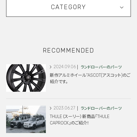
CATEGORY
RECOMMENDED
2024.09.06
ランドローバーのパーツ
新作アルミホイール”ASCOT(アスコット)のご
紹介です。
2023.06.27
ランドローバーのパーツ
THULE（スーリー）新商品「THULE
CAPROCK」のご紹介！