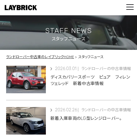
STOCK LIST
PARTS
CONTACT
STAFF NEWS
スタッフニュース
PRIVACY POLICY
ランドローバー中古車のレイブリックHOME
スタッフニュース
2026.03.01
ランドローバーの中古車情報
ディスカバリースポーツ ピュア フィレン
ツェレッド 新着中古車情報
2026.02.26
ランドローバーの中古車情報
新着入庫車両のLG型レンジローバー。