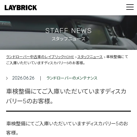
STOCK LIST
PARTS
CONTACT
STAFF NEWS
スタッフニュース
PRIVACY POLICY
ランドローバー中古車のレイブリックHOME
スタッフニュース
車検整備にて
ご入庫いただいていますディスカバリー5のお客様。
2026.06.26
ランドローバーのメンテナンス
車検整備にてご入庫いただいていますディスカ
バリー5のお客様。
車検整備にてご入庫いただいていますディスカバリー5のお
客様。