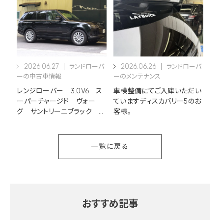
2026.06.27
2026.06.26
ランドローバ
ランドローバ
ーの中古車情報
ーのメンテナンス
レンジローバー 3.0V6 ス
車検整備にてご入庫いただい
ーパーチャージド ヴォー
ていますディスカバリー5のお
グ サントリーニブラック 新
客様。
着中古車情報
一覧に戻る
おすすめ記事