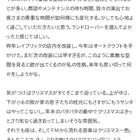
とが多い。商談やメンテナンスの待ち時間、我々の演出でお
客さまの貴重な時間が如何様にも変化する。少しでも心地よ
く過ごしていただきたいと思う。ランドローバーを選んでよか
ったと感じてほしい。
昨年レイブリックの店内を改装し、今年はオートクラフトを手
がけた。まだ次の改装には早すぎるが、このように素敵な空
間を見ると欲が出てくるのが私の性格。来年も思い切って何
かをしようかな。
気がつけばクリスマスがすぐそこまで迫っている。上が中２、
下が小６の我が家の息子たちの枕元にもさすがにもうサンタ
はやってこないし、年末のバタバタの最中でクリスマスはきっ
とさり気なく過ぎ去ってしまいそうな雰囲気。
それでも街は、そしてＦＭから流れる音楽はクリスマス一色。
そんなことで、久しぶりの曲はクリスマスソングにしよう。