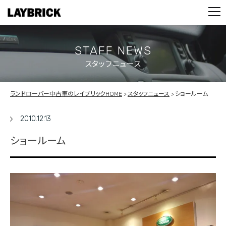
STOCK LIST
PARTS
CONTACT
STAFF NEWS
スタッフニュース
PRIVACY POLICY
ランドローバー中古車のレイブリックHOME
スタッフニュース
ショールーム
2010.12.13
ショールーム