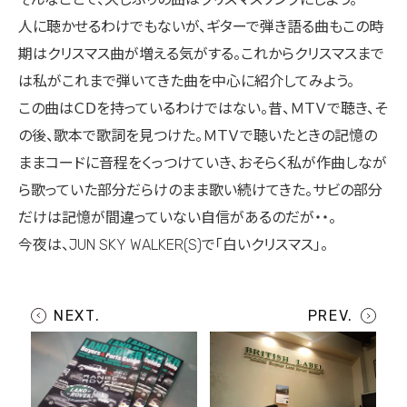
人に聴かせるわけでもないが、ギターで弾き語る曲もこの時
期はクリスマス曲が増える気がする。これからクリスマスまで
は私がこれまで弾いてきた曲を中心に紹介してみよう。
この曲はＣＤを持っているわけではない。昔、ＭＴＶで聴き、そ
の後、歌本で歌詞を見つけた。ＭＴＶで聴いたときの記憶の
ままコードに音程をくっつけていき、おそらく私が作曲しなが
ら歌っていた部分だらけのまま歌い続けてきた。サビの部分
だけは記憶が間違っていない自信があるのだが・・。
今夜は、JUN SKY WALKER(S)で「白いクリスマス」。