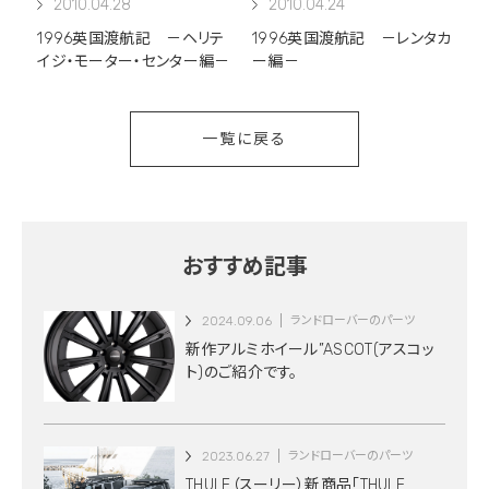
2010.04.28
2010.04.24
1996英国渡航記 －ヘリテ
1996英国渡航記 －レンタカ
イジ・モーター・センター編－
ー編－
一覧に戻る
おすすめ記事
2024.09.06
ランドローバーのパーツ
新作アルミホイール”ASCOT(アスコッ
ト)のご紹介です。
2023.06.27
ランドローバーのパーツ
THULE（スーリー）新商品「THULE