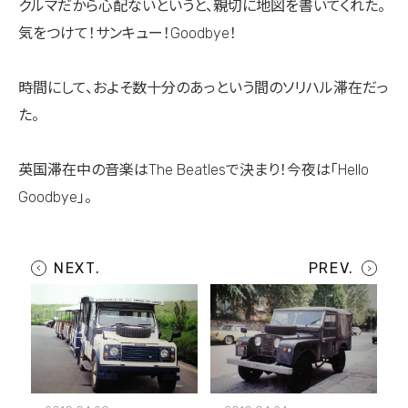
クルマだから心配ないというと、親切に地図を書いてくれた。
気をつけて！サンキュー！Goodbye！
時間にして、およそ数十分のあっという間のソリハル滞在だっ
た。
英国滞在中の音楽はThe Beatlesで決まり！今夜は「Hello
Goodbye」。