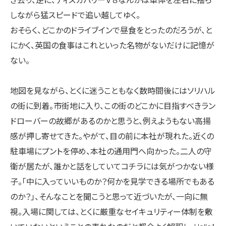
き去り、逆に、ディスカバリーＶ８なんかは車体を左右に揺ら
しながら猛スピードで追い越してゆく。
おそらく、どこかのドライブインで昼食をとったのだろうが、と
にかく、英国の食事はこれといった名物がないだけに記憶が
ない。
地図を見ながら、とくに迷うこともなく数時間後にはソリハル
の街に到着。市街地に入り、この街のどこかに目指すべきラン
ドローバーの故郷があるのかと思うと、例えようもない高揚
感が押し寄せてきた。やがて、目の前に本社が現れた。近くの
駐車場にプントを停め、本社の通用門へ向かった。二人の守
衛が居たが、誰かと話をしていてコチラには気がつかない様
子。「中に入っていいものか？何かを見学できる場所でもある
のか？」、そんなことを聞こうと思って近づいたが、一向に無
視。入場に関しては、とくに厳重なセイキュリティー体制を敷