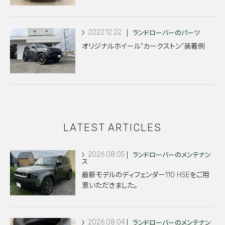
2022.12.22
ランドローバーのパーツ
オリジナルホイール”カークストン”装着例
LATEST ARTICLES
2026.08.05
ランドローバーのメンテナン
ス
最新モデルのディフェンダー110 HSEをご用
意いただきました。
2026.08.04
ランドローバーのメンテナン