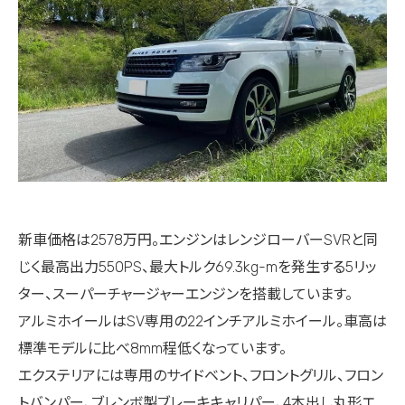
新車価格は2578万円。エンジンはレンジローバーSVRと同
じく最高出力550PS、最大トルク69.3kg-mを発生する5リッ
ター、スーパーチャージャーエンジンを搭載しています。
アルミホイールはSV専用の22インチアルミホイール。車高は
標準モデルに比べ8mm程低くなっています。
エクステリアには専用のサイドベント、フロントグリル、フロン
トバンパー、ブレンボ製ブレーキキャリパー、4本出し丸形エ