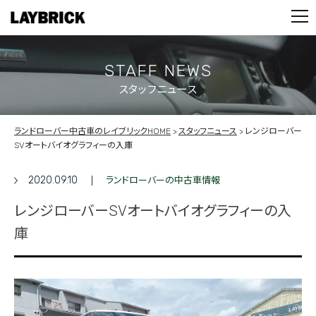
STOCK LIST
PARTS
CONTACT
STAFF NEWS
スタッフニュース
PRIVACY POLICY
ランドローバー中古車のレイブリックHOME
スタッフニュース
レンジローバー
SVオートバイオグラフィーの入庫
2020.09.10
ランドローバーの中古車情報
レンジローバーSVオートバイオグラフィーの入
庫