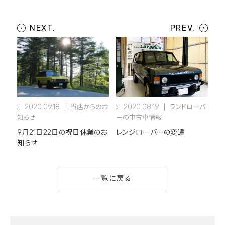
2020.09.18
2020.08.19
当店からのお
ランドローバ
知らせ
ーの中古車情報
9月21日22日の祝日休業のお
レンジローバーの変遷
知らせ
一覧に戻る