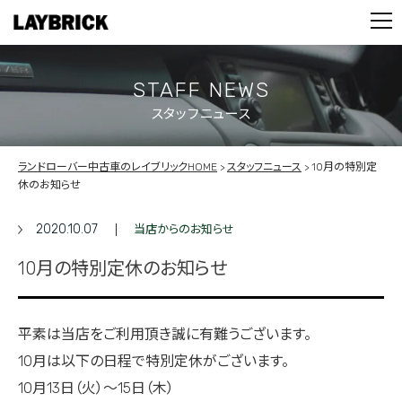
STOCK LIST
PARTS
CONTACT
STAFF NEWS
スタッフニュース
PRIVACY POLICY
ランドローバー中古車のレイブリックHOME
スタッフニュース
10月の特別定
休のお知らせ
2020.10.07
当店からのお知らせ
10月の特別定休のお知らせ
平素は当店をご利用頂き誠に有難うございます。
10月は以下の日程で特別定休がございます。
10月13日（火）～15日（木）