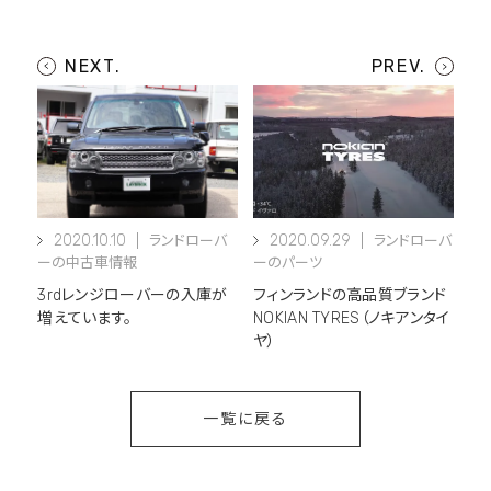
2020.10.10
2020.09.29
ランドローバ
ランドローバ
ーの中古車情報
ーのパーツ
3rdレンジローバーの入庫が
フィンランドの高品質ブランド
増えています。
NOKIAN TYRES（ノキアンタイ
ヤ）
一覧に戻る